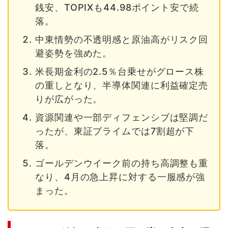
銭安、TOPIXも44.98ポイント安で続
落。
中東情勢の不透明感と原油高がリスク回
避姿勢を強めた。
米長期金利の2.5％台乗せがグロース株
の重しとなり、半導体関連に利益確定売
りが広がった。
資源関連や一部ディフェンシブは堅調だ
ったが、東証プライムでは7割超が下
落。
ゴールデンウイーク前の持ち高調整も重
なり、4月の急上昇に対する一服感が強
まった。