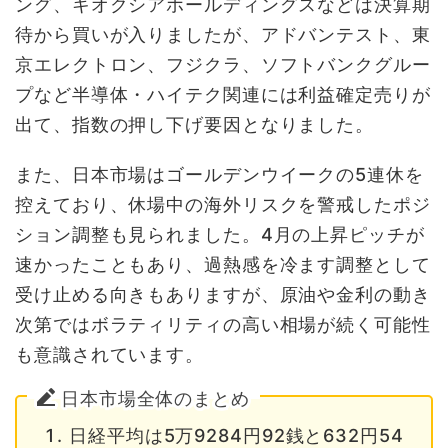
ング、キオクシアホールディングスなどは決算期
待から買いが入りましたが、アドバンテスト、東
京エレクトロン、フジクラ、ソフトバンクグルー
プなど半導体・ハイテク関連には利益確定売りが
出て、指数の押し下げ要因となりました。
また、日本市場はゴールデンウイークの5連休を
控えており、休場中の海外リスクを警戒したポジ
ション調整も見られました。4月の上昇ピッチが
速かったこともあり、過熱感を冷ます調整として
受け止める向きもありますが、原油や金利の動き
次第ではボラティリティの高い相場が続く可能性
も意識されています。
日本市場全体のまとめ
日経平均は5万9284円92銭と632円54