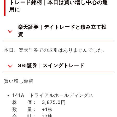
トレード銘柄｜本日は買い増し中心の運
用に
楽天証券｜デイトレードと積み立て投
資
本日、楽天証券での取引はありませんでした。
SBI証券｜スイングトレード
買い増し銘柄
141A トライアルホールディングス
株 価： 3,875.0円
数 量： +1株
合 計： 12株