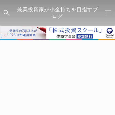
兼業投資家が小金持ちを目指すブ
ログ