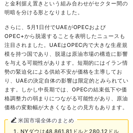
と金利据え置きという組み合わせがセクター間の
明暗を分ける形となりました。
さらに、5月1日付でUAEがOPECおよび
OPEC+から脱退することを表明したニュースも
注目されました。UAEはOPEC内で大きな生産規
模を持つ国であり、脱退は原油市場の構造に影響
を与える可能性があります。短期的にはイラン情
勢の緊迫化による供給不安が価格を主導してお
り、UAEの決定自体の影響は限定的とみられてい
ます。しかし中長期では、OPECの結束低下や価
格調整力の弱まりにつながる可能性があり、原油
価格の変動幅が大きくなるとの見方もあります。
米国市場全体のまとめ
NYダウは48,861.81ドルと280.12ドル