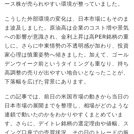
ース株が売られやすい環境が整っていました。
こうした外部環境の変化は、日本市場にもそのま
ま波及しました。原油高は企業のコスト増や景気
への影響が意識され、金利上昇は高PER銘柄の重
しに。さらに中東情勢の不透明感が加わり、投資
家心理は慎重姿勢へ傾きました。加えて、ゴール
デンウイーク前というタイミングも重なり、持ち
高調整の売りが出やすい地合いとなったことが、
下落幅を広げた背景にあります。
この記事では、前日の米国市場の動きから当日の
日本市場の展開までを整理し、相場がどのような
連鎖で動いたのかをわかりやすくまとめていま
す。さらに、デイトレ銘柄の選定理由や値幅、ス
イング口座での売買状況、その日のトレードの振