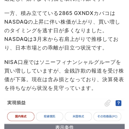
一方、積み立てている2865 GXNDXカバコは
NASDAQの上昇に伴い株価が上がり、買い増し
のタイミングを逃す日が多くなりました。
NASDAQは3月末から右肩上がりで推移してお
り、日本市場との乖離が目立つ状況です。
NISA口座ではソニーフィナンシャルグループを
買い増ししていますが、金銭詐欺の報道を受け株
価が下落。現在は含み損となっており、決算発表
を待ちながら状況を見守っています。