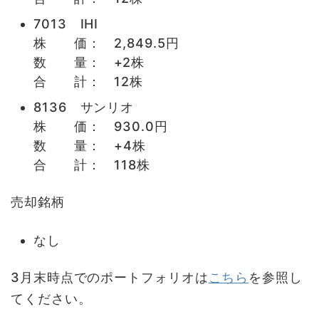
7013 IHI
株 価： 2,849.5円
数 量： +2株
合 計： 12株
8136 サンリオ
株 価： 930.0円
数 量： +4株
合 計： 118株
売却銘柄
なし
3月末時点でのポートフォリオは
こちら
を参照し
てください。