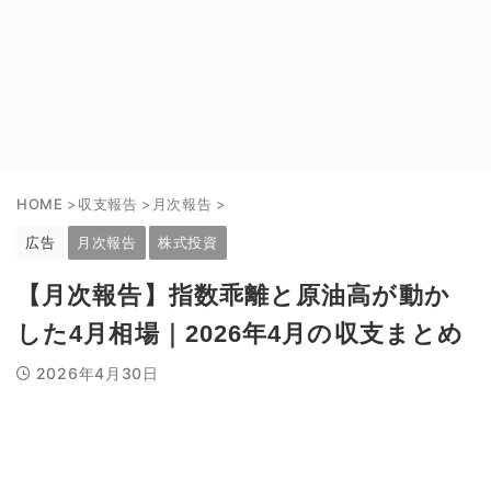
HOME
>
収支報告
>
月次報告
>
広告
月次報告
株式投資
【月次報告】指数乖離と原油高が動か
した4月相場｜2026年4月の収支まとめ
2026年4月30日