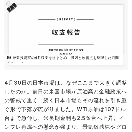
兼業投資家の4月収支を総まとめ。勝因と改善点を整理した月間
レポート。
4月30日の日本市場は、なぜここまで大きく調整
したのか。前日の米国市場が原油高と金融政策へ
の警戒で重く、続く日本市場もその流れを引き継
ぐ形で下落が広がりました。WTI原油は107ドル
台まで急伸し、米長期金利も2.5％台へ上昇。イ
ンフレ再燃への懸念が強まり、景気敏感株やグロ