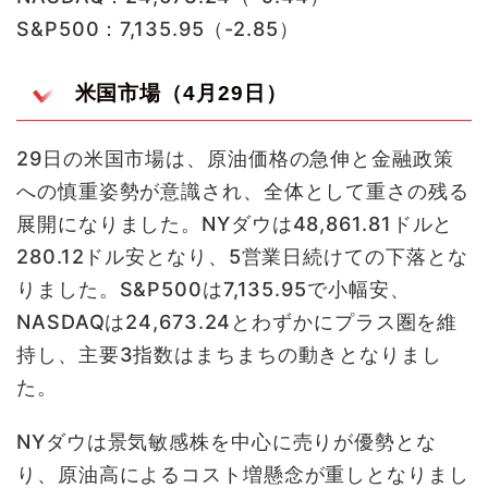
S&P500：7,135.95（-2.85）
米国市場（4月29日）
29日の米国市場は、原油価格の急伸と金融政策
への慎重姿勢が意識され、全体として重さの残る
展開になりました。NYダウは48,861.81ドルと
280.12ドル安となり、5営業日続けての下落とな
りました。S&P500は7,135.95で小幅安、
NASDAQは24,673.24とわずかにプラス圏を維
持し、主要3指数はまちまちの動きとなりまし
た。
NYダウは景気敏感株を中心に売りが優勢とな
り、原油高によるコスト増懸念が重しとなりまし