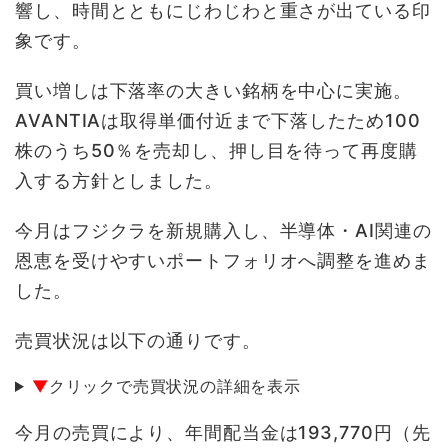
響し、時間とともにじわじわと重さが出ている印
象です。
買い増しは下落率の大きい銘柄を中心に実施。
AVANTIAは取得単価付近まで下落したため100
株のうち50％を売却し、押し目を待って再度購
入する方針としました。
今月はフジクラを新規購入し、半導体・AI関連の
恩恵を受けやすいポートフォリオへ調整を進めま
した。
売買状況は以下の通りです。
▼
クリックで売買状況の詳細を表示
今月の売買により、年間配当金は193,770円（先