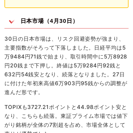
日本市場（4月30日）
30日の日本市場は、リスク回避姿勢が強まり、
主要指数がそろって下落しました。日経平均は5
万9484円71銭で始まり、取引時間中に5万8928
円20銭まで下押し。終値は5万9284円92銭と
632円54銭安となり、続落となりました。27日
に付けた年初来高値6万903円95銭からの調整が
進んだ形です。
TOPIXも3727.21ポイントと44.98ポイント安と
なり、こちらも続落。東証プライム市場では値下
がり銘柄が全体の7割超を占め、市場全体として