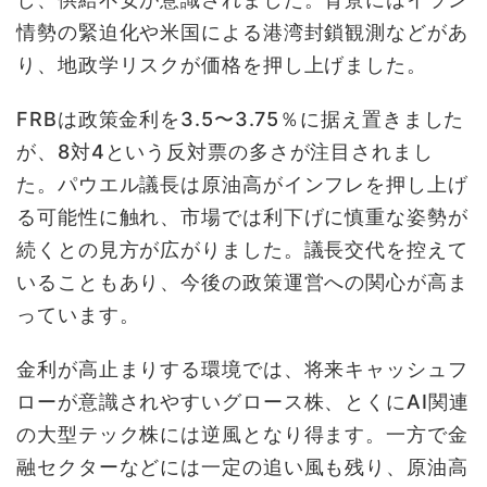
情勢の緊迫化や米国による港湾封鎖観測などがあ
り、地政学リスクが価格を押し上げました。
FRBは政策金利を3.5〜3.75％に据え置きました
が、8対4という反対票の多さが注目されまし
た。パウエル議長は原油高がインフレを押し上げ
る可能性に触れ、市場では利下げに慎重な姿勢が
続くとの見方が広がりました。議長交代を控えて
いることもあり、今後の政策運営への関心が高ま
っています。
金利が高止まりする環境では、将来キャッシュフ
ローが意識されやすいグロース株、とくにAI関連
の大型テック株には逆風となり得ます。一方で金
融セクターなどには一定の追い風も残り、原油高