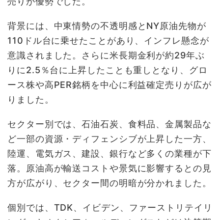
売りが優勢でした。
背景には、中東情勢の不透明感とNY原油先物が
110ドル台に乗せたことがあり、インフレ懸念が
意識されました。さらに米長期金利が約29年ぶ
りに2.5％台に上昇したことも重しとなり、グロ
ース株や高PER銘柄を中心に利益確定売りが広が
りました。
セクター別では、石油石炭、食料品、金属製品な
ど一部の資源・ディフェンシブが上昇した一方、
陸運、電気ガス、建設、銀行など多くの業種が下
落。原油高が輸送コストや景気に影響するとの見
方が広がり、セクター間の明暗が分かれました。
個別では、TDK、イビデン、ファーストリテイリ