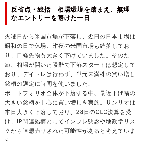
反省点・総括｜相場環境を踏まえ、無理
なエントリーを避けた一日
火曜日から米国市場が下落し、翌日の日本市場は
昭和の日で休場。昨夜の米国市場も続落してお
り、日経先物も大きく下げていました。そのた
め、相場が開いた段階で下落スタートは想定して
おり、デイトレは行わず、単元未満株の買い増し
銘柄の選定に時間を使いました。
ポートフォリオ全体が下落する中、最近下げ幅の
大きい銘柄を中心に買い増しを実施。サンリオは
本日大きく下落しており、28日のOLC決算を受
け、IP関連銘柄としてインフレ懸念や地政学リス
クから連想売りされた可能性があると考えていま
す。