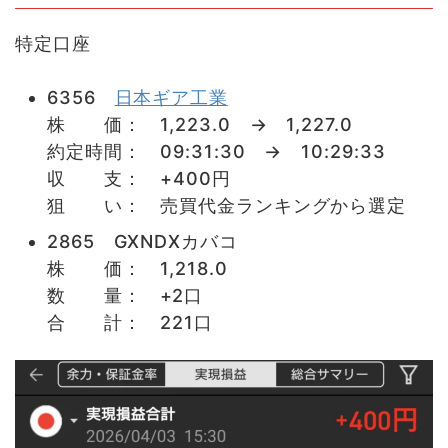
特定口座
6356
日本ギア工業
株 価： 1,223.0 → 1,227.0
約定時間： 09:31:30 → 10:29:33
収 支： +400円
狙 い： 売買代金ランキングから選定
2865 GXNDXカバコ
株 価： 1,218.0
数 量： +2口
合 計： 221口