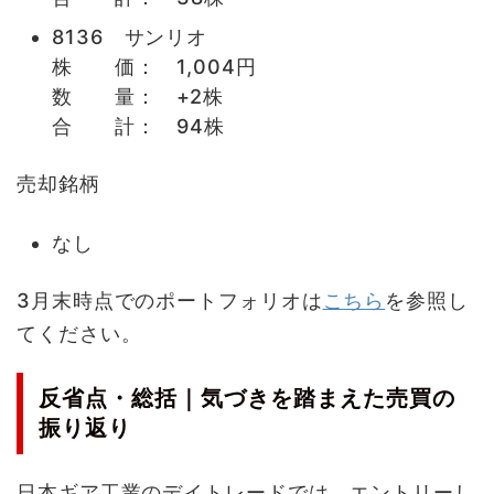
8136 サンリオ
株 価： 1,004円
数 量： +2株
合 計： 94株
売却銘柄
なし
3月末時点でのポートフォリオは
こちら
を参照し
てください。
反省点・総括｜気づきを踏まえた売買の
振り返り
日本ギア工業のデイトレードでは、エントリーし