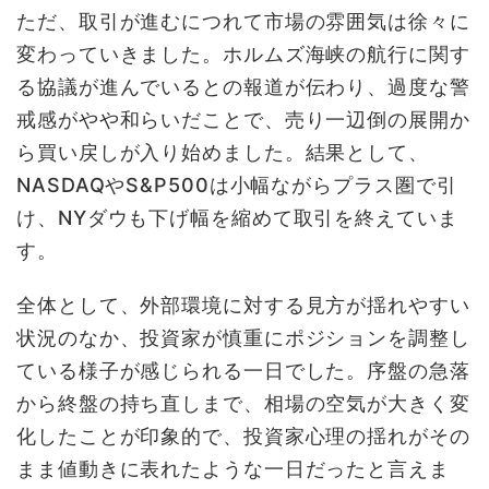
ただ、取引が進むにつれて市場の雰囲気は徐々に
変わっていきました。ホルムズ海峡の航行に関す
る協議が進んでいるとの報道が伝わり、過度な警
戒感がやや和らいだことで、売り一辺倒の展開か
ら買い戻しが入り始めました。結果として、
NASDAQやS&P500は小幅ながらプラス圏で引
け、NYダウも下げ幅を縮めて取引を終えていま
す。
全体として、外部環境に対する見方が揺れやすい
状況のなか、投資家が慎重にポジションを調整し
ている様子が感じられる一日でした。序盤の急落
から終盤の持ち直しまで、相場の空気が大きく変
化したことが印象的で、投資家心理の揺れがその
まま値動きに表れたような一日だったと言えま