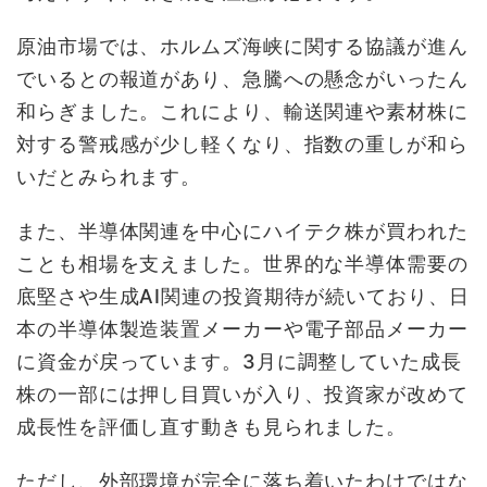
原油市場では、ホルムズ海峡に関する協議が進ん
でいるとの報道があり、急騰への懸念がいったん
和らぎました。これにより、輸送関連や素材株に
対する警戒感が少し軽くなり、指数の重しが和ら
いだとみられます。
また、半導体関連を中心にハイテク株が買われた
ことも相場を支えました。世界的な半導体需要の
底堅さや生成AI関連の投資期待が続いており、日
本の半導体製造装置メーカーや電子部品メーカー
に資金が戻っています。3月に調整していた成長
株の一部には押し目買いが入り、投資家が改めて
成長性を評価し直す動きも見られました。
ただし、外部環境が完全に落ち着いたわけではな