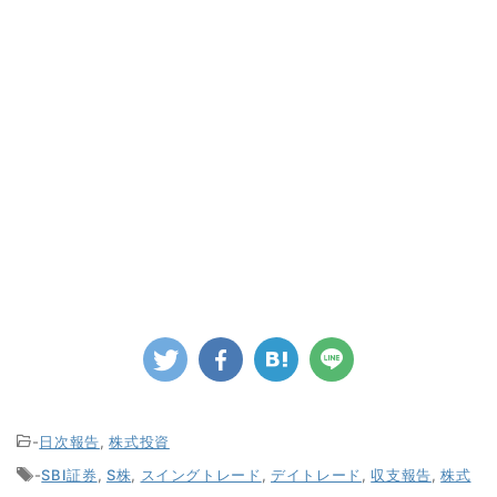
-
日次報告
,
株式投資
-
SBI証券
,
S株
,
スイングトレード
,
デイトレード
,
収支報告
,
株式