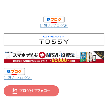
にほんブログ村
にほんブログ村