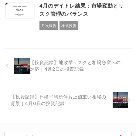
4月のデイトレ結果：市場変動とリ
スク管理のバランス
月次報告
株式投資
【投資記録】地政学リスクと相場急変への
対応｜4月2日の投資記録
【投資記録】日経平均続伸も上値重い相場の
背景｜4月6日の投資記録