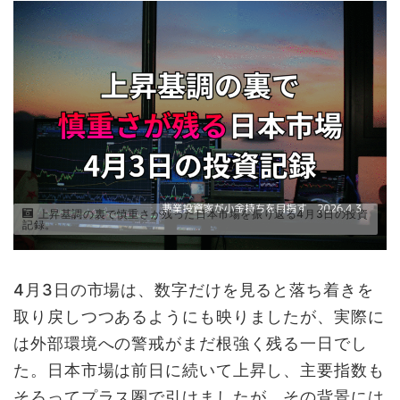
上昇基調の裏で慎重さが残った日本市場を振り返る4月3日の投資
記録。
4月3日の市場は、数字だけを見ると落ち着きを
取り戻しつつあるようにも映りましたが、実際に
は外部環境への警戒がまだ根強く残る一日でし
た。日本市場は前日に続いて上昇し、主要指数も
そろってプラス圏で引けましたが、その背景には