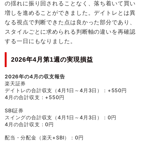
の揺れに振り回されることなく、落ち着いて買い
増しを進めることができました。デイトレとは異
なる視点で判断できた点は良かった部分であり、
スタイルごとに求められる判断軸の違いを再確認
する一日にもなりました。
2026年4月第1週の実現損益
2026年の4月の収支報告
楽天証券
デイトレの合計収支（4月1日～4月3日）：+550円
4月の合計収支：+550円
SBI証券
スイングの合計収支（4月1日～4月3日）：0円
4月の合計収支：0円
配当・分配金（楽天+SBI）：0円