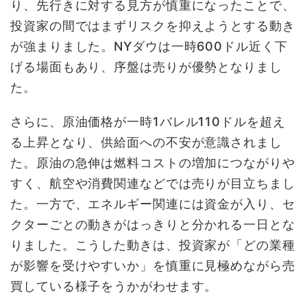
り、先行きに対する見方が慎重になったことで、
投資家の間ではまずリスクを抑えようとする動き
が強まりました。NYダウは一時600ドル近く下
げる場面もあり、序盤は売りが優勢となりまし
た。
さらに、原油価格が一時1バレル110ドルを超え
る上昇となり、供給面への不安が意識されまし
た。原油の急伸は燃料コストの増加につながりや
すく、航空や消費関連などでは売りが目立ちまし
た。一方で、エネルギー関連には資金が入り、セ
クターごとの動きがはっきりと分かれる一日とな
りました。こうした動きは、投資家が「どの業種
が影響を受けやすいか」を慎重に見極めながら売
買している様子をうかがわせます。