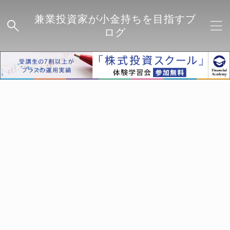
兼業投資家が小金持ちを目指すブ
ログ