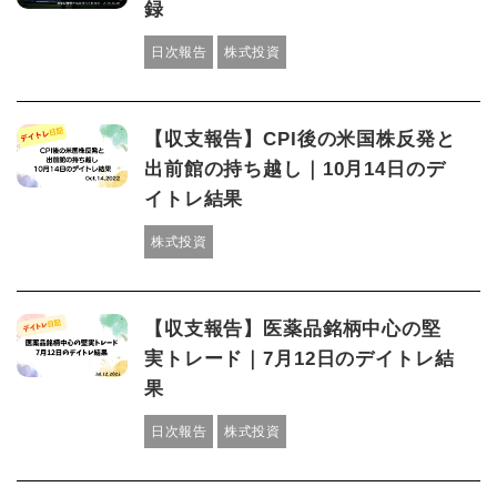
録
日次報告
株式投資
【収支報告】CPI後の米国株反発と
出前館の持ち越し｜10月14日のデ
イトレ結果
株式投資
【収支報告】医薬品銘柄中心の堅
実トレード｜7月12日のデイトレ結
果
日次報告
株式投資