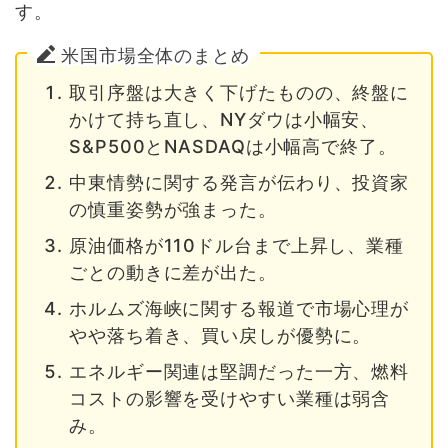
す。
米国市場全体のまとめ
取引序盤は大きく下げたものの、終盤に
かけて持ち直し、NYダウは小幅安、
S&P500とNASDAQは小幅高で終了。
中東情勢に関する発言が伝わり、投資家
の慎重姿勢が強まった。
原油価格が110ドル台まで上昇し、業種
ごとの動きに差が出た。
ホルムズ海峡に関する報道で市場心理が
やや落ち着き、買い戻しが優勢に。
エネルギー関連は堅調だった一方、燃料
コストの影響を受けやすい業種は弱含
み。