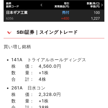
SBI証券｜スイングトレード
買い増し銘柄
141A トライアルホールディングス
株 価： 4,560.0円
数 量： +1株
合 計： 4株
261A 日水コン
株 価： 2,328.0円
数 量： +1株
合 計： 38株