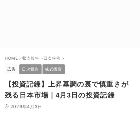
HOME
>
収支報告
>
日次報告
>
広告
日次報告
株式投資
【投資記録】上昇基調の裏で慎重さが
残る日本市場｜4月3日の投資記録
2026年4月3日