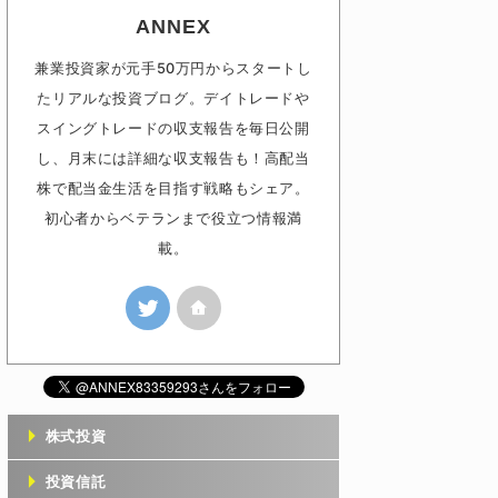
ANNEX
兼業投資家が元手50万円からスタートし
たリアルな投資ブログ。デイトレードや
スイングトレードの収支報告を毎日公開
し、月末には詳細な収支報告も！高配当
株で配当金生活を目指す戦略もシェア。
初心者からベテランまで役立つ情報満
載。
株式投資
投資信託