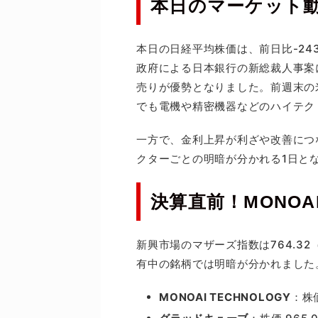
本日のマーケット
本日の日経平均株価は、前日比-243.
政府による日本銀行の新総裁人事案
売りが優勢となりました。前週末の
でも電機や精密機器などのハイテク
一方で、金利上昇が利ざや改善につ
クターごとの明暗が分かれる1日と
決算直前！MONO
新興市場のマザーズ指数は764.32
有中の銘柄では明暗が分かれました
MONOAI TECHNOLOGY
：株