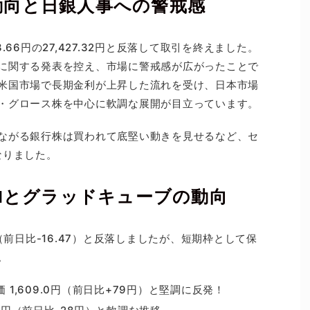
動向と日銀人事への警戒感
66円の27,427.32円と反落して取引を終えました。
に関する発表を控え、市場に警戒感が広がったことで
米国市場で長期金利が上昇した流れを受け、日本市場
・グロース株を中心に軟調な展開が目立っています。
ながる銀行株は買われて底堅い動きを見せるなど、セ
なりました。
AIとグラッドキューブの動向
（前日比-16.47）と反落しましたが、短期枠として保
。
価 1,609.0円（前日比+79円）と堅調に反発！