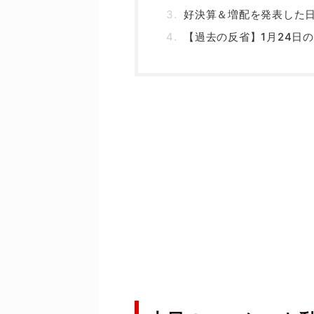
好決算＆増配を発表した
【過去の反省】1月24日