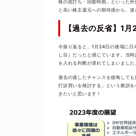
格の底打ち・回復時期」といった外
と高い株主還元への期待感から、迷
【過去の反省】1月
今振り返ると、1月24日の後場に
し目）だったと感じています。当時
を入れる判断が遅れてしまいました
過去の逃したチャンスを後悔しても
打診買いを検討する」という教訓を
きたいと思います！