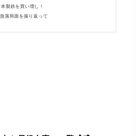
日本製鉄を買い増し！
の急落局面を振り返って