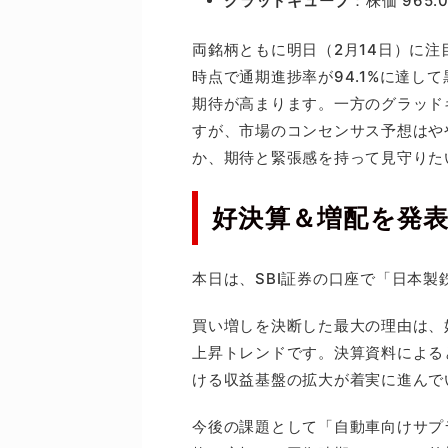
グラッドキューブ
：株価 965
両銘柄ともに明日（2月14日）に注
時点で通期進捗率が94.1%に達し
期待が高まります。一方のグラッドキ
すが、市場のコンセンサス予想はや
か、期待と緊張感を持って見守りた
好決算＆増配を発
本日は、SBI証券の口座で「日本
買い増しを決断した最大の理由は、
上昇トレンドです。決算資料による
ける収益基盤の拡大が着実に進んで
今後の課題として「自動車向けサプ