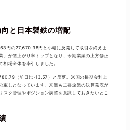
動向と日本製鉄の増配
63円の27,670.98円と小幅に反発して取引を終えま
業」が値上がり率トップとなり、今期業績の上方修正
て相場全体を牽引しました。
0.79（前日比-13.57）と反落。米国の長期金利上
の重しとなっています。来週も主要企業の決算発表が
リスク管理やポジション調整を意識しておきたいとこ
績