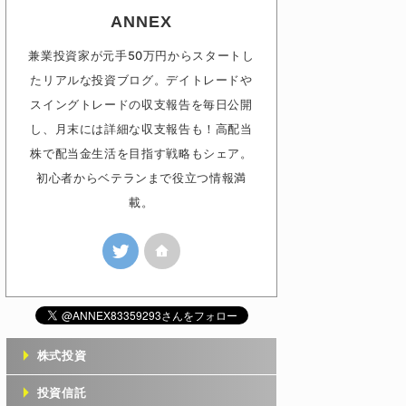
ANNEX
兼業投資家が元手50万円からスタートし
たリアルな投資ブログ。デイトレードや
スイングトレードの収支報告を毎日公開
し、月末には詳細な収支報告も！高配当
株で配当金生活を目指す戦略もシェア。
初心者からベテランまで役立つ情報満
載。
株式投資
投資信託