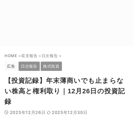
HOME
>
収支報告
>
日次報告
>
広告
日次報告
株式投資
【投資記録】年末薄商いでも止まらな
い株高と権利取り｜12月26日の投資記
録
2025年12月26日
2025年12月30日