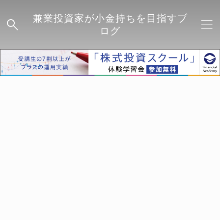
兼業投資家が小金持ちを目指すブ
ログ