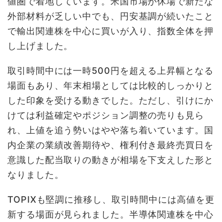
値圏で着地しています。米国市場が休場で新たな
外部材料が乏しい中でも、円安基調が続いたこと
で輸出関連株を中心に買いが入り、指数全体を押
し上げました。
取引時間中には一時500円を超える上昇幅となる
場面もあり、年末相場としては比較的しっかりと
した印象を受ける動きでした。ただし、引けにか
けては利益確定やポジション調整の売りも見ら
れ、上値を追う勢いはやや落ち着いています。国
内企業の業績改善期待や、権利付き最終売買日を
意識した配当取りの動きが相場を下支えした形と
なりました。
TOPIXも堅調に推移し、取引時間中には高値を更
新する場面が見られました。半導体関連株を中心