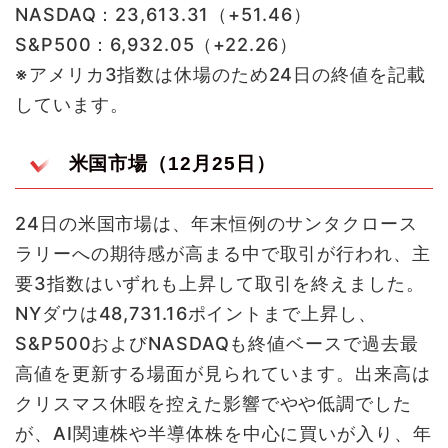
NASDAQ：23,613.31（+51.46）
S&P500：6,932.05（+22.26）
※アメリカ3指数は休場のため24日の終値を記載
しています。
米国市場（12月25日）
24日の米国市場は、年末恒例のサンタクロース
ラリーへの期待感が高まる中で取引が行われ、主
要3指数はいずれも上昇して取引を終えました。
NYダウは48,731.16ポイントまで上昇し、
S&P500およびNASDAQも終値ベースで過去最
高値を更新する場面が見られています。出来高は
クリスマス休暇を控えた影響でやや低調でした
が、AI関連株や半導体株を中心に買いが入り、年