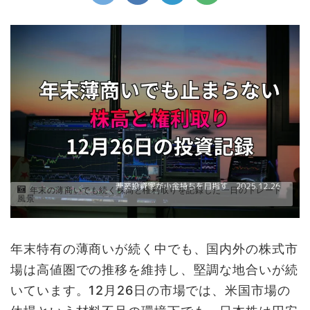
年末の薄商いでも続く株高と権利取りを記録した一日のトレード
風景
年末特有の薄商いが続く中でも、国内外の株式市
場は高値圏での推移を維持し、堅調な地合いが続
いています。12月26日の市場では、米国市場の