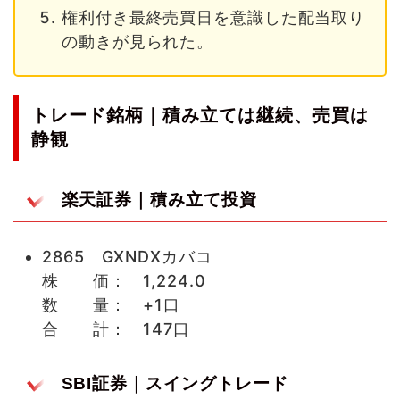
権利付き最終売買日を意識した配当取り
の動きが見られた。
トレード銘柄｜積み立ては継続、売買は
静観
楽天証券｜積み立て投資
2865 GXNDXカバコ
株 価： 1,224.0
数 量： +1口
合 計： 147口
SBI証券｜スイングトレード