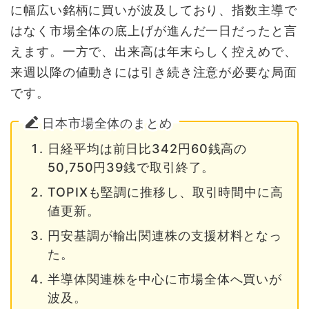
に幅広い銘柄に買いが波及しており、指数主導で
はなく市場全体の底上げが進んだ一日だったと言
えます。一方で、出来高は年末らしく控えめで、
来週以降の値動きには引き続き注意が必要な局面
です。
日本市場全体のまとめ
日経平均は前日比342円60銭高の
50,750円39銭で取引終了。
TOPIXも堅調に推移し、取引時間中に高
値更新。
円安基調が輸出関連株の支援材料となっ
た。
半導体関連株を中心に市場全体へ買いが
波及。