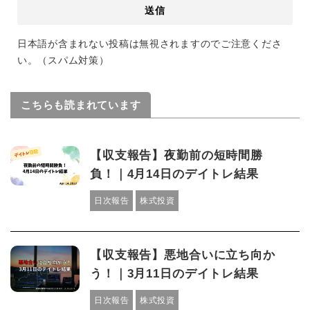
日本語が含まれない投稿は無視されますのでご注意くださ
い。（スパム対策）
こちらも読まれています
【収支報告】夜勤前の短時間勝
負！｜4月14日のデイトレ結果
日次報告
株式投資
【収支報告】悪地合いに立ち向か
う！｜3月11日のデイトレ結果
日次報告
株式投資