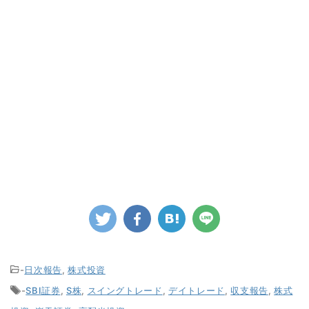
-
日次報告
,
株式投資
-
SBI証券
,
S株
,
スイングトレード
,
デイトレード
,
収支報告
,
株式