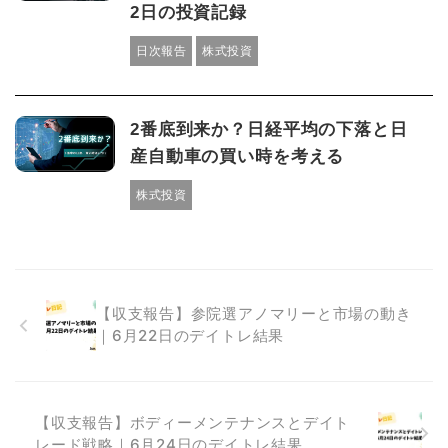
2日の投資記録
日次報告
株式投資
2番底到来か？日経平均の下落と日
産自動車の買い時を考える
株式投資
【収支報告】参院選アノマリーと市場の動き
｜6月22日のデイトレ結果
【収支報告】ボディーメンテナンスとデイト
レード戦略｜6月24日のデイトレ結果