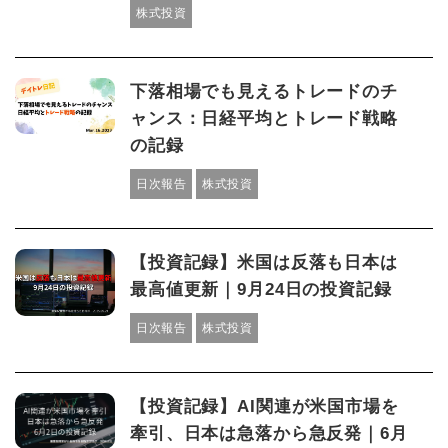
株式投資
下落相場でも見えるトレードのチ
ャンス：日経平均とトレード戦略
の記録
日次報告
株式投資
【投資記録】米国は反落も日本は
最高値更新｜9月24日の投資記録
日次報告
株式投資
【投資記録】AI関連が米国市場を
牽引、日本は急落から急反発｜6月