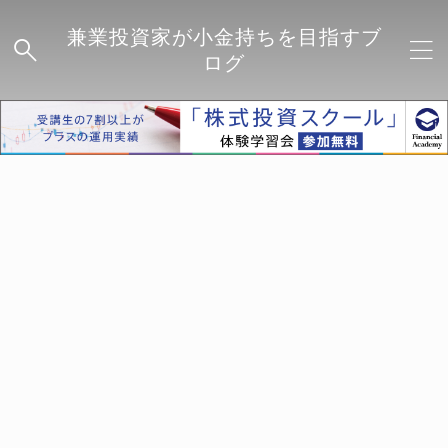
兼業投資家が小金持ちを目指すブ
ログ