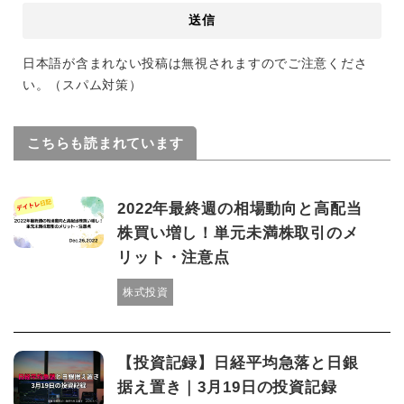
日本語が含まれない投稿は無視されますのでご注意くださ
い。（スパム対策）
こちらも読まれています
2022年最終週の相場動向と高配当
株買い増し！単元未満株取引のメ
リット・注意点
株式投資
【投資記録】日経平均急落と日銀
据え置き｜3月19日の投資記録