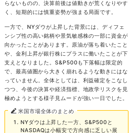
らないものの、決算前後は値動きが荒くなりやす
く、短期的には慎重姿勢が強まる局面です。
一方で、NYダウが上昇した背景には、ディフェ
ンシブ性の高い銘柄や景気敏感株の一部に資金が
向かったことがあります。原油が落ち着いたこと
や、金利上昇が銀行株にプラスに働いたことが下
支えとなりました。S&P500も下落幅は限定的
で、最高値圏から大きく崩れるような動きにはな
っていません。全体としては、利益確定をこなし
つつ、今後の決算や経済指標、地政学リスクを見
極めようとする様子見ムードが強い一日でした。
米国市場全体のまとめ
NYダウは上昇した一方、S&P500と
NASDAQは小幅安で方向感に乏しい展