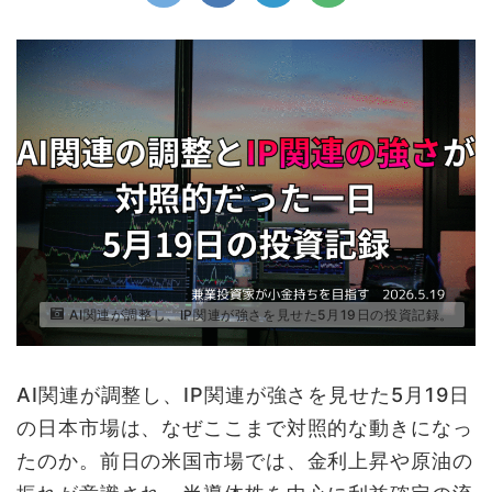
AI関連が調整し、IP関連が強さを見せた5月19日の投資記録。
AI関連が調整し、IP関連が強さを見せた5月19日
の日本市場は、なぜここまで対照的な動きになっ
たのか。前日の米国市場では、金利上昇や原油の