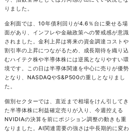
りました。
金利面では、10年債利回りが4.6％台に乗せる場
面があり、インフレや金融政策への警戒感が意識
されました。金利上昇は将来の資金調達コストや
割引率の上昇につながるため、成長期待を織り込
むハイテク株や半導体株には逆風となりやすい環
境です。この日は半導体関連を中心に売りが優勢
となり、NASDAQやS&P500の重しとなりまし
た。
個別セクターでは、直近まで相場をけん引してき
た半導体株に利益確定売りが入り、今週控える
NVIDIAの決算を前にポジション調整の動きも重
なりました。AI関連需要の強さは中長期的に変わ