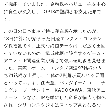
て機能していました。金融株やバリュー株を中心
に資金が流入し、TOPIXの堅調さを支えた形で
す。
この日の日本市場で特に存在感を示したのが、
18日に算出が始まった日経エンタメ・コンテン
ツ株指数です。正式な終値データはまだ広く出回
っていないものの、構成銘柄に該当するゲーム・
アニメ・IP関連企業が総じて強い値動きを見せま
した。実際、ゲーム・エンタメ関連97銘柄のう
ち71銘柄が上昇し、全体の7割超が買われる展開
となっています。任天堂、バンダイナムコ、コナ
ミグループ、サンリオ、KADOKAWA、東映アニ
メーションなど、IPを軸にした企業が幅広く物色
され、シリコンスタジオはストップ高となるな