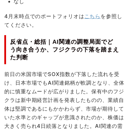
なし
4月末時点でのポートフォリオは
こちら
を参照し
てください。
反省点・総括｜AI関連の調整局面でど
う向き合うか、フジクラの下落を踏まえ
た判断
前日の米国市場でSOX指数が下落した流れを受
け、日本市場でもAI関連銘柄が軟調となり、全体
的に慎重なムードが広がりました。保有中のフジ
クラは新中期経営計画を発表したものの、業績自
体は堅調であるにもかかわらず、市場が期待して
いた水準とのギャップが意識されたのか、株価は
大きく売られ4日続落となりました。AI関連の需