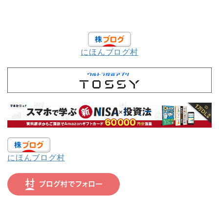
にほんブログ村
にほんブログ村