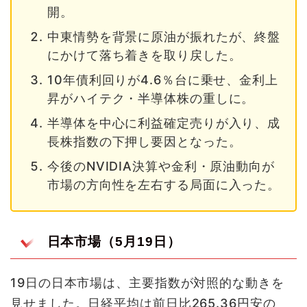
開。
中東情勢を背景に原油が振れたが、終盤
にかけて落ち着きを取り戻した。
10年債利回りが4.6％台に乗せ、金利上
昇がハイテク・半導体株の重しに。
半導体を中心に利益確定売りが入り、成
長株指数の下押し要因となった。
今後のNVIDIA決算や金利・原油動向が
市場の方向性を左右する局面に入った。
日本市場（5月19日）
19日の日本市場は、主要指数が対照的な動きを
見せました。日経平均は前日比265.36円安の