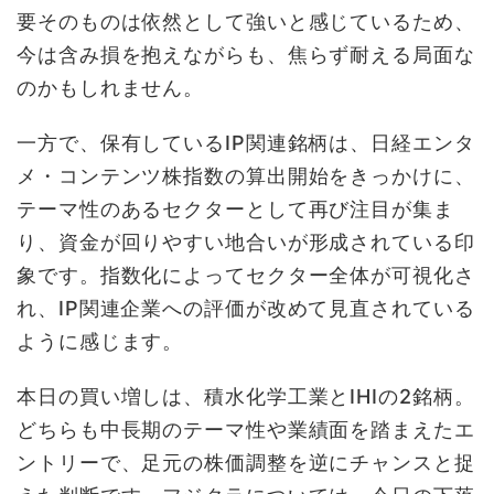
要そのものは依然として強いと感じているため、
今は含み損を抱えながらも、焦らず耐える局面な
のかもしれません。
一方で、保有しているIP関連銘柄は、日経エンタ
メ・コンテンツ株指数の算出開始をきっかけに、
テーマ性のあるセクターとして再び注目が集ま
り、資金が回りやすい地合いが形成されている印
象です。指数化によってセクター全体が可視化さ
れ、IP関連企業への評価が改めて見直されている
ように感じます。
本日の買い増しは、積水化学工業とIHIの2銘柄。
どちらも中長期のテーマ性や業績面を踏まえたエ
ントリーで、足元の株価調整を逆にチャンスと捉