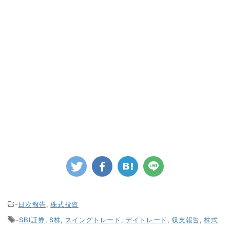
-
日次報告
,
株式投資
-
SBI証券
,
S株
,
スイングトレード
,
デイトレード
,
収支報告
,
株式