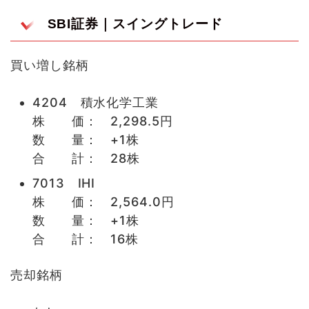
SBI証券｜スイングトレード
買い増し銘柄
4204 積水化学工業
株 価： 2,298.5円
数 量： +1株
合 計： 28株
7013 IHI
株 価： 2,564.0円
数 量： +1株
合 計： 16株
売却銘柄