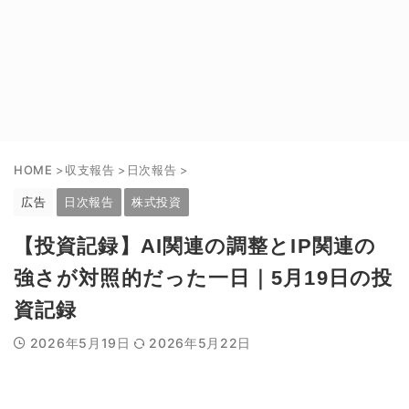
HOME
>
収支報告
>
日次報告
>
広告
日次報告
株式投資
【投資記録】AI関連の調整とIP関連の
強さが対照的だった一日｜5月19日の投
資記録
2026年5月19日
2026年5月22日