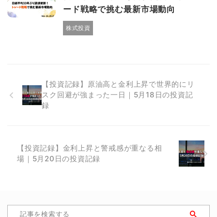
ード戦略で挑む最新市場動向
株式投資
【投資記録】原油高と金利上昇で世界的にリ
スク回避が強まった一日｜5月18日の投資記
録
【投資記録】金利上昇と警戒感が重なる相
場｜5月20日の投資記録