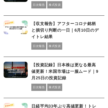
日次報告
株式投資
【収支報告】アフターコロナ銘柄
と損切り判断の一日｜6月10日のデ
イトレ結果
日次報告
株式投資
【投資記録】日本株は更なる最高
値更新！米国市場は一服ムード｜9
月25日の投資記録
日次報告
株式投資
日経平均33年ぶり高値更新！トレ