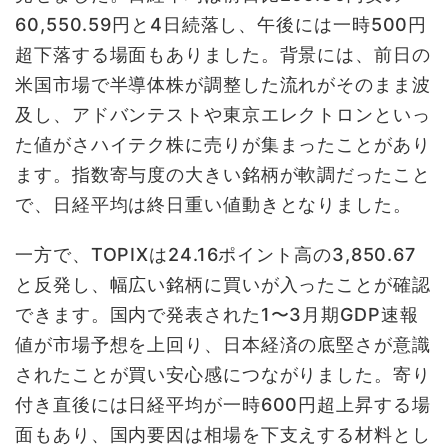
60,550.59円と4日続落し、午後には一時500円
超下落する場面もありました。背景には、前日の
米国市場で半導体株が調整した流れがそのまま波
及し、アドバンテストや東京エレクトロンといっ
た値がさハイテク株に売りが集まったことがあり
ます。指数寄与度の大きい銘柄が軟調だったこと
で、日経平均は終日重い値動きとなりました。
一方で、TOPIXは24.16ポイント高の3,850.67
と反発し、幅広い銘柄に買いが入ったことが確認
できます。国内で発表された1〜3月期GDP速報
値が市場予想を上回り、日本経済の底堅さが意識
されたことが買い安心感につながりました。寄り
付き直後には日経平均が一時600円超上昇する場
面もあり、国内要因は相場を下支えする材料とし