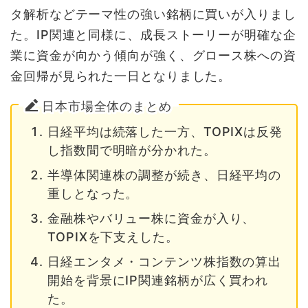
タ解析などテーマ性の強い銘柄に買いが入りまし
た。IP関連と同様に、成長ストーリーが明確な企
業に資金が向かう傾向が強く、グロース株への資
金回帰が見られた一日となりました。
日本市場全体のまとめ
日経平均は続落した一方、TOPIXは反発
し指数間で明暗が分かれた。
半導体関連株の調整が続き、日経平均の
重しとなった。
金融株やバリュー株に資金が入り、
TOPIXを下支えした。
日経エンタメ・コンテンツ株指数の算出
開始を背景にIP関連銘柄が広く買われ
た。