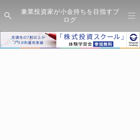
兼業投資家が小金持ちを目指すブ
ログ