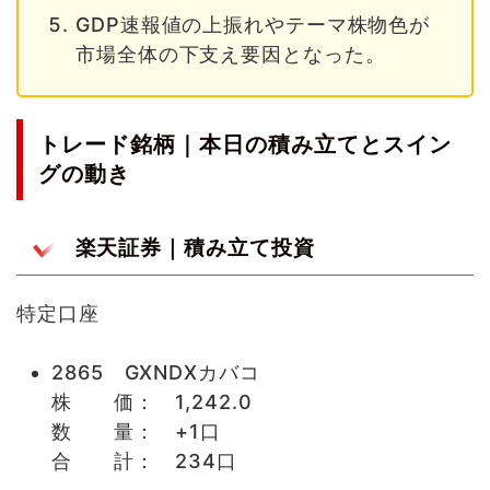
GDP速報値の上振れやテーマ株物色が
市場全体の下支え要因となった。
トレード銘柄｜本日の積み立てとスイン
グの動き
楽天証券｜積み立て投資
特定口座
2865 GXNDXカバコ
株 価： 1,242.0
数 量： +1口
合 計： 234口