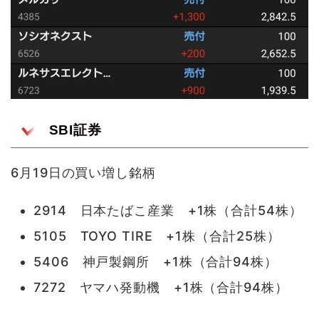
SBI証券
6月19日の買い増し銘柄
2914 日本たばこ産業 +1株（合計54株）
5105 TOYO TIRE +1株（合計25株）
5406 神戸製鋼所 +1株（合計94株）
7272 ヤマハ発動機 +1株（合計94株）