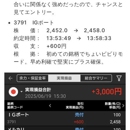
合いに関係なく強めだったので、チャンスと
見てエントリー。
3791 IGポート
株 価： 2,452.0 → 2,458.0
約定時間： 13:53:49 → 13:58:33
収 支： +600円
根 拠： 初めての銘柄でちょいビビりモ
ード。早め利確で堅実にプラス確保。