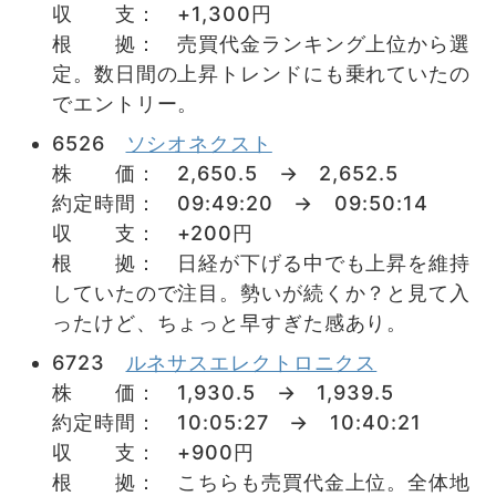
収 支： +1,300円
根 拠： 売買代金ランキング上位から選
定。数日間の上昇トレンドにも乗れていたの
でエントリー。
6526
ソシオネクスト
株 価： 2,650.5 → 2,652.5
約定時間： 09:49:20 → 09:50:14
収 支： +200円
根 拠： 日経が下げる中でも上昇を維持
していたので注目。勢いが続くか？と見て入
ったけど、ちょっと早すぎた感あり。
6723
ルネサスエレクトロニクス
株 価： 1,930.5 → 1,939.5
約定時間： 10:05:27 → 10:40:21
収 支： +900円
根 拠： こちらも売買代金上位。全体地