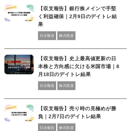
【収支報告】銀行株メインで手堅
く利益確保｜2月9日のデイトレ結
果
日次報告
株式投資
【収支報告】史上最高値更新の日
本株と方向感に欠ける米国市場｜8
月18日のデイトレ結果
日次報告
株式投資
【収支報告】売り時の見極めが勝
負｜2月7日のデイトレ結果
日次報告
株式投資