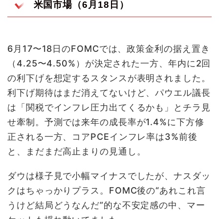
米国市場（6月18日）
6月17〜18日のFOMCでは、政策金利の据え置き
（4.25〜4.50%）が決定された一方、年内に2回
の利下げを想定するスタンスが表明されました。
利下げ期待はまだ消えてないけど、パウエル議長
は「関税でインフレ圧力出てくるかも」とチラ見
せ牽制。予測では来年の成長率が1.4%に下方修
正される一方、コアPCEインフレ率は3%前後
と、まだまだ高止まりの見通し。
ダウは様子見で小幅マイナスでしたが、ナスダッ
クはちゃっかりプラス。FOMC後の“あれこれ言
うけど結局どうなんだ”的な不安定感の中、マー