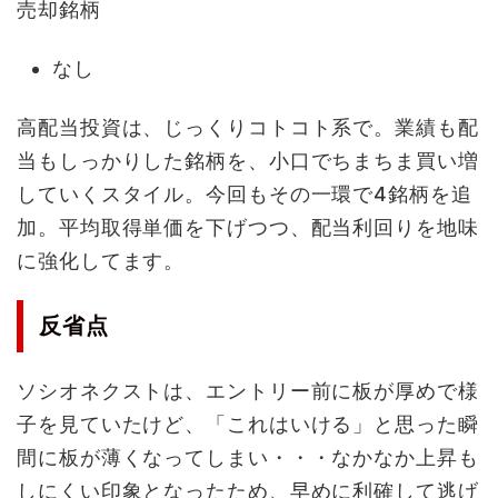
売却銘柄
なし
高配当投資は、じっくりコトコト系で。業績も配
当もしっかりした銘柄を、小口でちまちま買い増
していくスタイル。今回もその一環で4銘柄を追
加。平均取得単価を下げつつ、配当利回りを地味
に強化してます。
反省点
ソシオネクストは、エントリー前に板が厚めで様
子を見ていたけど、「これはいける」と思った瞬
間に板が薄くなってしまい・・・なかなか上昇も
しにくい印象となったため、早めに利確して逃げ