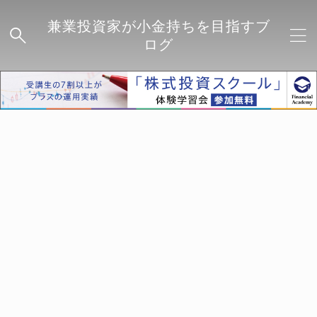
兼業投資家が小金持ちを目指すブ
ログ