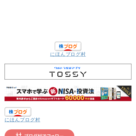
にほんブログ村
にほんブログ村