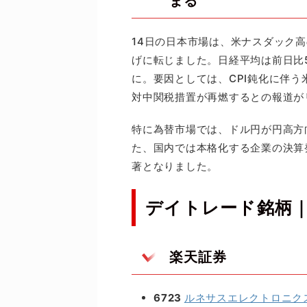
まる
14日の日本市場は、米ナスダック
げに転じました。日経平均は前日比55
に。要因としては、CPI鈍化に伴
対中関税措置が再燃するとの報道が
特に為替市場では、ドル円が円高方
た、国内では本格化する企業の決算
著となりました。
デイトレード銘柄
楽天証券
6723
ルネサスエレクトロニク