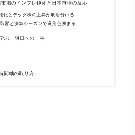
米国市場のインフレ鈍化と日本市場の反応
PI鈍化とテック株の上昇が明暗分ける
高影響と決算シーズンで選別色強まる
学ぶ、明日への一手
と時間軸の取り方