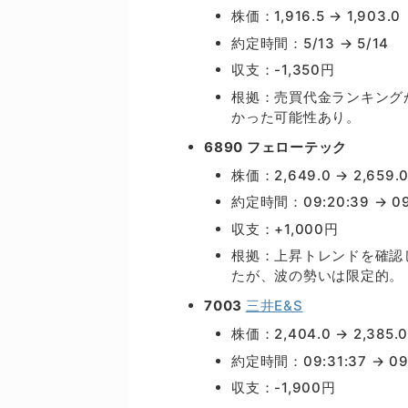
株価：1,916.5 → 1,903.0
約定時間：5/13 → 5/14
収支：-1,350円
根拠：売買代金ランキング
かった可能性あり。
6890 フェローテック
株価：2,649.0 → 2,659.
約定時間：09:20:39 → 09:
収支：+1,000円
根拠：上昇トレンドを確認
たが、波の勢いは限定的。
7003
三井E&S
株価：2,404.0 → 2,385.0
約定時間：09:31:37 → 09
収支：-1,900円