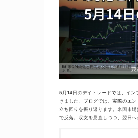
米CPI鈍化と円高が交錯した5月14日
返る。
5月14日のデイトレードでは、イン
きました。ブログでは、実際のエン
立ち回りを振り返ります。米国市場
で反落。収支を見直しつつ、翌日へ