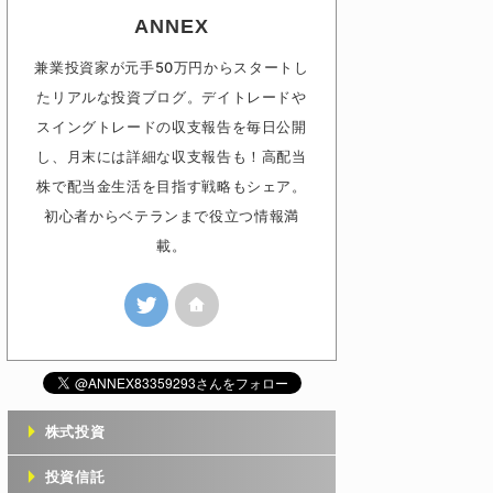
ANNEX
兼業投資家が元手50万円からスタートし
たリアルな投資ブログ。デイトレードや
スイングトレードの収支報告を毎日公開
し、月末には詳細な収支報告も！高配当
株で配当金生活を目指す戦略もシェア。
初心者からベテランまで役立つ情報満
載。
株式投資
投資信託