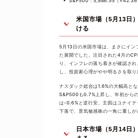
S&P500：5,886.55（+42.3
米国市場（5月13日
ける
5月13日の米国市場は、まさにイン
た展開でした。注目された4月のCP
り、インフレの落ち着きが確認され
し、投資家心理がやや明るさを取り
ナスダック総合は1.6%の大幅高と
S&P500も0.7%上昇し、年初
は-0.6%と逆行安。主因はユナイ
下落で、景気敏感株の一角に重しが
日本市場（5月14日