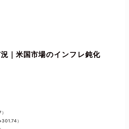
の市況｜米国市場のインフレ鈍化
）
7）
301.74）