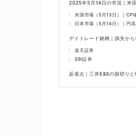
2025年5月14日の市況｜
米国市場（5月13日）｜C
日本市場（5月14日）｜円
デイトレード銘柄｜損失から
楽天証券
SBI証券
反省点｜三井E&Sの損切り