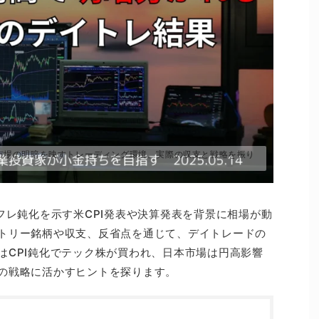
、市場の明暗を映すトレーディング環境。実際の収支と戦略を振り
フレ鈍化を示す米CPI発表や決算発表を背景に相場が動
トリー銘柄や収支、反省点を通じて、デイトレードの
はCPI鈍化でテック株が買われ、日本市場は円高影響
の戦略に活かすヒントを探ります。