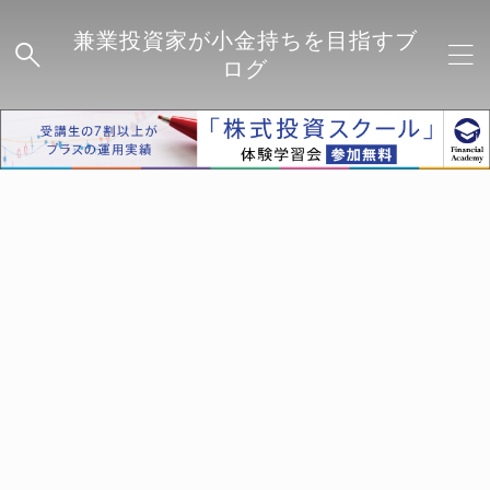
兼業投資家が小金持ちを目指すブ
ログ