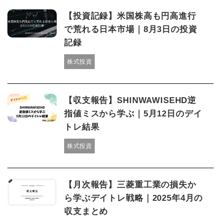
【投資記録】米国株高も円高進行
で荒れる日本市場｜8月3日の投資
記録
株式投資
【収支報告】SHINWAWISEHD逆
指値ミスから学ぶ｜5月12日のデイ
トレ結果
株式投資
【月次報告】三菱重工業の損失か
ら学ぶデイトレ戦略｜2025年4月の
収支まとめ