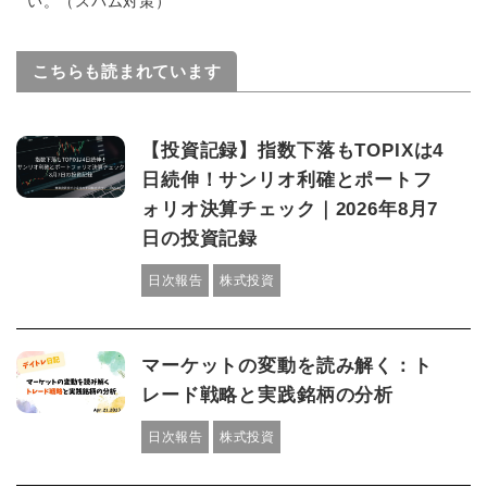
い。（スパム対策）
こちらも読まれています
【投資記録】指数下落もTOPIXは4
日続伸！サンリオ利確とポートフ
ォリオ決算チェック｜2026年8月7
日の投資記録
日次報告
株式投資
マーケットの変動を読み解く：ト
レード戦略と実践銘柄の分析
日次報告
株式投資