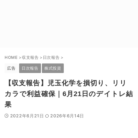
HOME
>
収支報告
>
日次報告
>
広告
日次報告
株式投資
【収支報告】児玉化学を損切り、リリ
カラで利益確保｜6月21日のデイトレ結
果
2022年6月21日
2026年6月14日