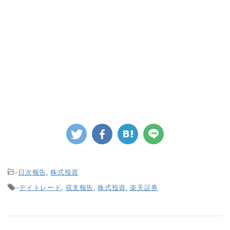
-
日次報告
,
株式投資
-
デイトレード
,
収支報告
,
株式投資
,
楽天証券