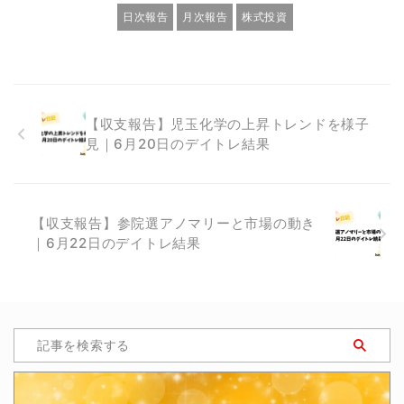
日次報告
月次報告
株式投資
【収支報告】児玉化学の上昇トレンドを様子
見｜6月20日のデイトレ結果
【収支報告】参院選アノマリーと市場の動き
｜6月22日のデイトレ結果