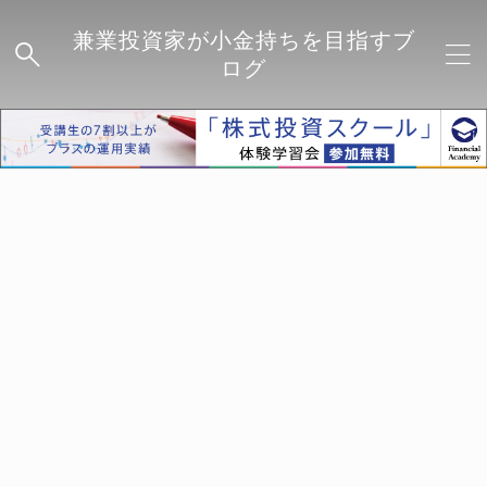
兼業投資家が小金持ちを目指すブ
ログ