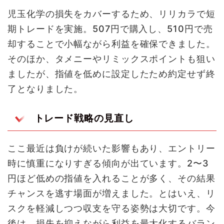
児玉化学の損失をカバーするため、リリカラで短
期トレードを実施。507円で購入し、510円で売
却することで小幅ながら利益を確保できました。
そのほか、タメニーやリミックスポイントも狙い
ましたが、指値を低めに設定したため約定せず終
了となりました。
トレード戦略の見直し
ここ最近は負けが続いた影響もあり、エントリー
時に慎重になりすぎる傾向が出ています。2〜3
円ほど低めの指値を入れることが多く、その結果
チャンスを逃す場面が増えました。とはいえ、リ
スクを軽減しつつ収支を守る姿勢は大切です。今
後は、損失を抑えながら利益を最大化するバラン