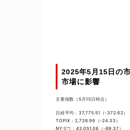
2025年5月15日
市場に影響
主要指数（5月15日時点）
日経平均：37,775.51（-372.62）
TOPIX：2,738.96（-24.33）
NYダウ：42,051.06（-89.37）