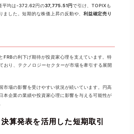
平均は-372.62円の
37,775.51円
で引け、TOPIXも
）となりました。短期的な株価上昇の反動や、
利益確定売り
とFRBの利下げ期待が投資家心理を支えています。特
しており、テクノロジーセクターが市場を牽引する展開
国市場の影響を受けやすい状況が続いています。円高
日本企業の業績や投資家心理に影響を与える可能性が
。
｜決算発表を活用した短期取引