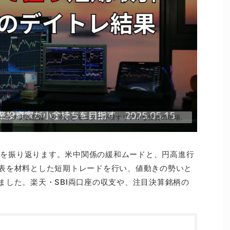
ードの実践記録。夕焼けとモニターが映すリアルな投資の現場。
結果を振り返ります。米中関係の緩和ムードと、円高進行
表を材料とした短期トレードを行い、値動きの勢いと
ました。楽天・SBI両口座の収支や、注目決算銘柄の