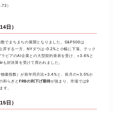
.72）
14日）
指数でまちまちの展開となりました。S&P500は
%と上昇する一方、NYダウは-0.2%と小幅に下落。テック
ラビアのAI企業との大型契約発表を受け、+3.6%と
ir
も好決算を受けて買われました。
物価指数）が前年同月比+3.4%と、前月の+3.5%か
の和らぎと
FRBの利下げ期待
が強まり、市場では9
ます。
15日）