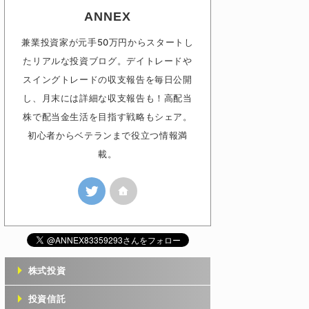
ANNEX
兼業投資家が元手50万円からスタートし
たリアルな投資ブログ。デイトレードや
スイングトレードの収支報告を毎日公開
し、月末には詳細な収支報告も！高配当
株で配当金生活を目指す戦略もシェア。
初心者からベテランまで役立つ情報満
載。
株式投資
投資信託