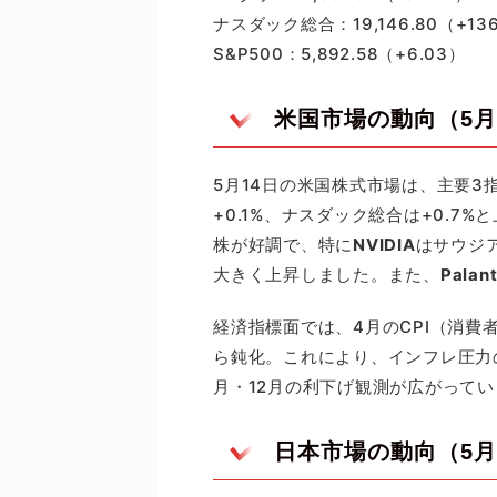
ナスダック総合：19,146.80（+136
S&P500：5,892.58（+6.03）
米国市場の動向（5月
5月14日の米国株式市場は、主要3
+0.1%、ナスダック総合は+0.7
株が好調で、特に
NVIDIA
はサウジア
大きく上昇しました。また、
Palant
経済指標面では、4月のCPI（消費者
ら鈍化。これにより、インフレ圧力
月・12月の利下げ観測が広がってい
日本市場の動向（5月