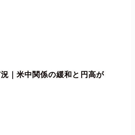
の市況｜米中関係の緩和と円高が