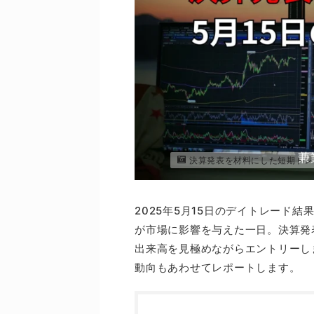
決算発表を材料にした短期トレ
2025年5月15日のデイトレード
が市場に影響を与えた一日。決算発
出来高を見極めながらエントリーし
動向もあわせてレポートします。