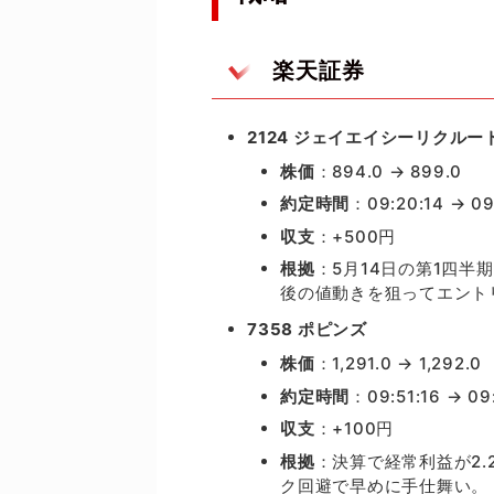
楽天証券
2124 ジェイエイシーリクルー
株価
：894.0 → 899.0
約定時間
：09:20:14 → 09
収支
：+500円
根拠
：5月14日の第1四半
後の値動きを狙ってエント
7358 ポピンズ
株価
：1,291.0 → 1,292.0
約定時間
：09:51:16 → 09
収支
：+100円
根拠
：決算で経常利益が2.
ク回避で早めに手仕舞い。