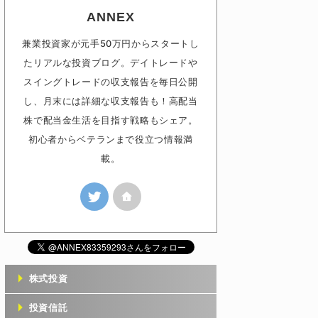
ANNEX
兼業投資家が元手50万円からスタートし
たリアルな投資ブログ。デイトレードや
スイングトレードの収支報告を毎日公開
し、月末には詳細な収支報告も！高配当
株で配当金生活を目指す戦略もシェア。
初心者からベテランまで役立つ情報満
載。
株式投資
投資信託