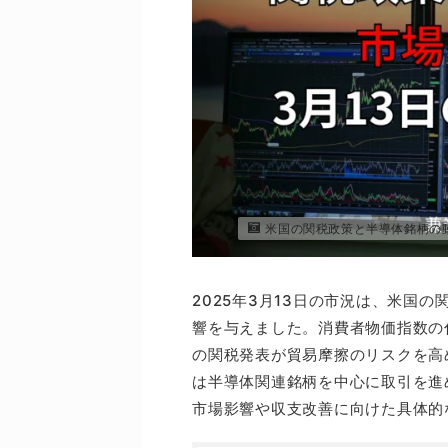
米国の関税政策と半導体銘柄の動
2025年3月13日の市況は、米国
響を与えました。消費者物価指数の
の関税発表が貿易摩擦のリスクを高
は半導体関連銘柄を中心に取引を進
市場影響や収支改善に向けた具体的