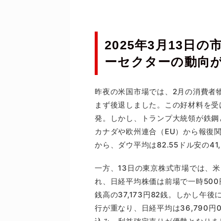
の
2025年3月13日
ーセクターの動向
昨夜の米国市場では、2月の消費者
まず後退しました。この好材料を受
発。しかし、トランプ大統領が鉄鋼
カナダや欧州連合（EU）から報復
から、ダウ平均は82.55ドル安の41
一方、13日の東京株式市場では、
れ、日経平均株価は前場で一時500
銭高の37,173円82銭。しかし
行が重なり、日経平均は36,790円