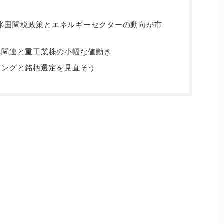
況｜米国関税政策とエネルギーセクターの動向が市
体関連と重工業株の小幅な値動き
ミングと銘柄選定を見直そう