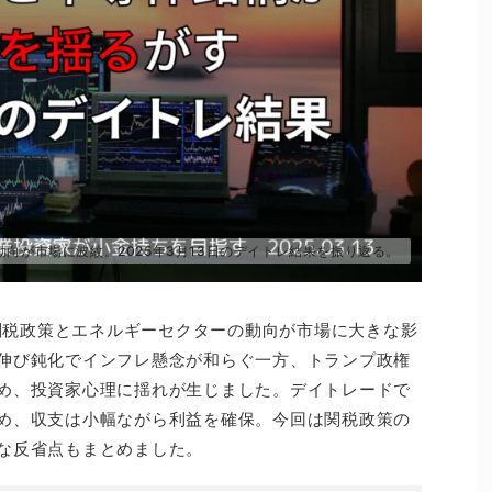
向が市場に波紋。2025年3月13日のデイトレ結果を振り返る。
の関税政策とエネルギーセクターの動向が市場に大きな影
伸び鈍化でインフレ懸念が和らぐ一方、トランプ政権
め、投資家心理に揺れが生じました。デイトレードで
め、収支は小幅ながら利益を確保。今回は関税政策の
な反省点もまとめました。