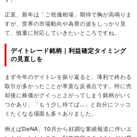
正直、新年は「ご祝儀相場」期待で胸が高鳴りま
すが、世界の市場動向や為替の波をしっかり見
て、慎重に対応していきたいところですね。
デイトレード銘柄｜利益確定タイミング
の見直しを
まず今年のデイトレを振り返ると、薄利で終わる
取引が多かったことが率直な反省点です。特に売
却後に株価がグイっと上がってしまう銘柄がいく
つかあり、「もう少し待てば…」と自分にツッコ
ミたくなる場面も多々ありました。
例えばDeNA。10月から好調な業績報道に伴いエ