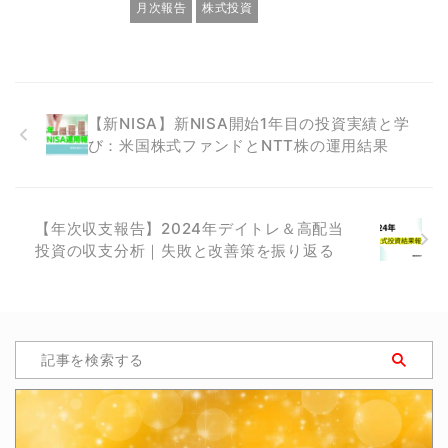
月次報告
株式投資
【新NISA】新NISA開始1年目の投資実績と学
び：米国株式ファンドとNTT株の運用結果
【年次収支報告】2024年デイトレ＆高配当
投資の収支分析｜失敗と改善策を振り返る