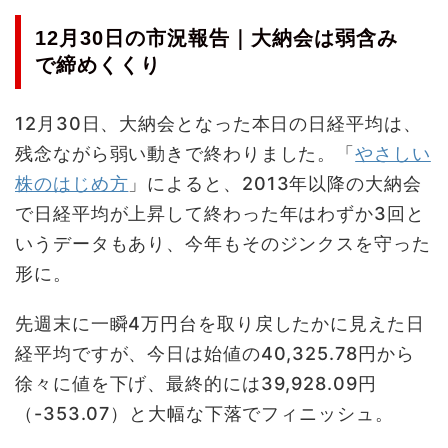
12月30日の市況報告｜大納会は弱含み
で締めくくり
12月30日、大納会となった本日の日経平均は、
残念ながら弱い動きで終わりました。「
やさしい
株のはじめ方
」によると、2013年以降の大納会
で日経平均が上昇して終わった年はわずか3回と
いうデータもあり、今年もそのジンクスを守った
形に。
先週末に一瞬4万円台を取り戻したかに見えた日
経平均ですが、今日は始値の40,325.78円から
徐々に値を下げ、最終的には39,928.09円
（-353.07）と大幅な下落でフィニッシュ。