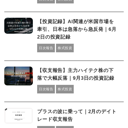
【投資記録】AI関連が米国市場を
牽引、日本は急落から急反発｜6月
2日の投資記録
日次報告
株式投資
【収支報告】主力ハイテク株の下
落で大幅反落｜9月3日の投資記録
日次報告
株式投資
プラスの波に乗って｜2月のデイト
レード収支報告