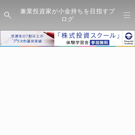
兼業投資家が小金持ちを目指すブ
ログ