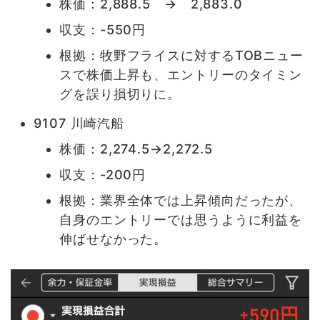
株価：2,888.5 → 2,883.0
収支：-550円
根拠：牧野フライスに対するTOBニュー
スで株価上昇も、エントリーのタイミン
グを誤り損切りに。
9107 川崎汽船
株価：2,274.5→2,272.5
収支：-200円
根拠：業界全体では上昇傾向だったが、
自身のエントリーでは思うように利益を
伸ばせなかった。