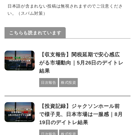
日本語が含まれない投稿は無視されますのでご注意くださ
い。（スパム対策）
こちらも読まれています
【収支報告】関税延期で安心感広
がる市場動向｜5月26日のデイトレ
結果
日次報告
株式投資
【投資記録】ジャクソンホール前
で様子見、日本市場は一服感｜8月
19日のデイトレ結果
日次報告
株式投資