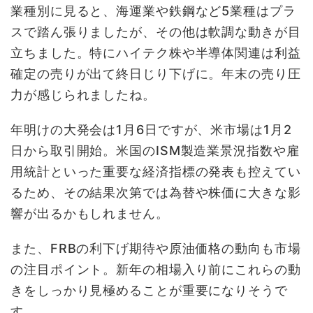
業種別に見ると、海運業や鉄鋼など5業種はプラ
スで踏ん張りましたが、その他は軟調な動きが目
立ちました。特にハイテク株や半導体関連は利益
確定の売りが出て終日じり下げに。年末の売り圧
力が感じられましたね。
年明けの大発会は1月6日ですが、米市場は1月2
日から取引開始。米国のISM製造業景況指数や雇
用統計といった重要な経済指標の発表も控えてい
るため、その結果次第では為替や株価に大きな影
響が出るかもしれません。
また、FRBの利下げ期待や原油価格の動向も市場
の注目ポイント。新年の相場入り前にこれらの動
きをしっかり見極めることが重要になりそうで
す。