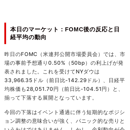
本日のマーケット：FOMC後の反応と日
経平均の動向
昨日のFOMC（米連邦公開市場委員会）では、市
場の事前予想通り0.50%（50bp）の利上げが発
表されました。これを受けてNYダウは
33,966.35ドル（前日比-142.29ドル）、日経平
均株価も28,051.70円（前日比-104.51円）と、
揃って下落する展開となっています。
今回の下落はイベント通過に伴う短期的なポジシ
ョン調整の意味合いが強く、パニック的な売りと
いうわけではありません。しかし、金利動向が今