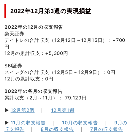
2022年12月第3週の実現損益
2022年の12月の収支報告
楽天証券
デイトレの合計収支（12月12日～12月15日）：+700
円
12月の累計収支：+5,300円
SBI証券
スイングの合計収支（12月5日～12月9日）：0円
12月の累計収支：0円
2022年の各月の収支報告
累計収支（2月～11月）：-79,129円
▶
12月第2週
｜
12月第1週
▶
11月の収支報告
｜
10月の収支報告
｜
9月の
収支報告
｜
8月の収支報告
｜
7月の収支報告