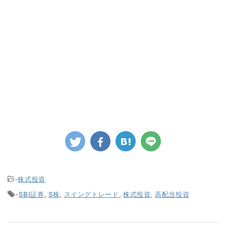
-
株式投資
-
SBI証券
,
S株
,
スイングトレード
,
株式投資
,
高配当投資