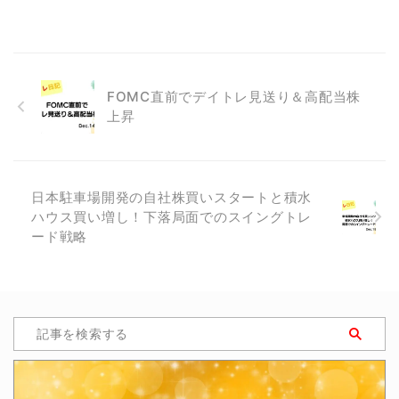
FOMC直前でデイトレ見送り＆高配当株
上昇
日本駐車場開発の自社株買いスタートと積水
ハウス買い増し！下落局面でのスイングトレ
ード戦略