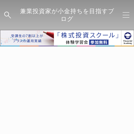
兼業投資家が小金持ちを目指すブ
ログ