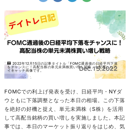
2022年12月15日の記事タイトル「FOMC通過後の日経平均下落
をチャンスに！高配当株の単元未満株買い増し戦略」を配置したア
イキャッチ画像です。
FOMCでの利上げ発表を受け、日経平均・NYダ
ウともに下落調整となった本日の相場。この下落
を絶好の好機と捉え、単元未満株（S株）を活用
して高配当銘柄の買い増しを実施しました。本記
事では、本日のマーケット振り返りをはじめ、気