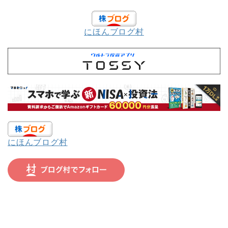
にほんブログ村
にほんブログ村