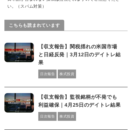
い。（スパム対策）
こちらも読まれています
【収支報告】関税揺れの米国市場
と日経反発｜3月12日のデイトレ結
果
日次報告
株式投資
【収支報告】監視銘柄が不発でも
利益確保｜4月25日のデイトレ結果
日次報告
株式投資