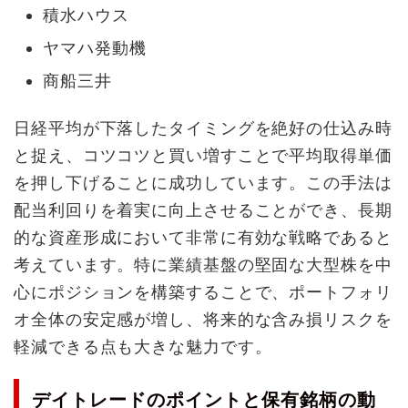
積水ハウス
ヤマハ発動機
商船三井
日経平均が下落したタイミングを絶好の仕込み時
と捉え、コツコツと買い増すことで平均取得単価
を押し下げることに成功しています。この手法は
配当利回りを着実に向上させることができ、長期
的な資産形成において非常に有効な戦略であると
考えています。特に業績基盤の堅固な大型株を中
心にポジションを構築することで、ポートフォリ
オ全体の安定感が増し、将来的な含み損リスクを
軽減できる点も大きな魅力です。
デイトレードのポイントと保有銘柄の動