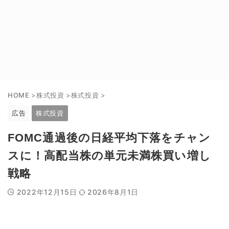
HOME
>
株式投資
>
株式投資
>
広告
株式投資
FOMC通過後の日経平均下落をチャン
スに！高配当株の単元未満株買い増し
戦略
2022年12月15日
2026年8月1日