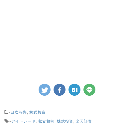
-
日次報告
,
株式投資
-
デイトレード
,
収支報告
,
株式投資
,
楽天証券