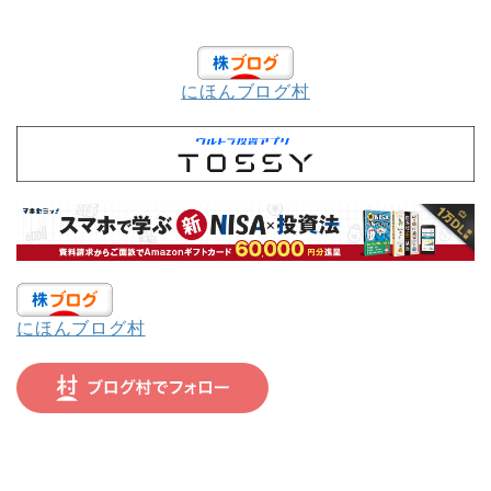
にほんブログ村
にほんブログ村