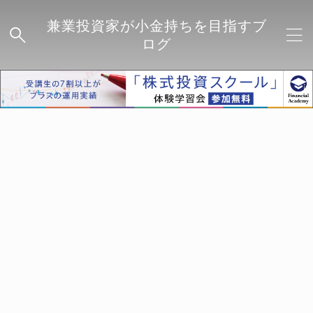
兼業投資家が小金持ちを目指すブ
ログ