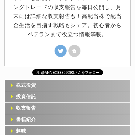
ングトレードの収支報告を毎日公開し、月
末には詳細な収支報告も！高配当株で配当
金生活を目指す戦略もシェア。初心者から
ベテランまで役立つ情報満載。
株式投資
投資信託
収支報告
書籍紹介
趣味