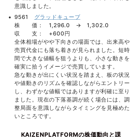
意識しました。
9561
グラッドキューブ
株 価： 1,296.0 → 1,302.0
収 支： +600円
全体相場がやや下向きの場面では、出来高や
売買代金にも落ち着きが見られました。短時
間で大きな値幅を狙うよりも、小さな動きを
確実に拾うイメージで売買しています。
急な動きが出にくい状況を踏まえ、板の状況
や値動きのリズムを確認しながらエントリー
し、わずかな値幅ではありますが利確に至り
ました。現在の下落基調が続く場合には、調
整局面を意識しながらタイミングを見極めた
いところです。
KAIZENPLATFORMの株価動向と課