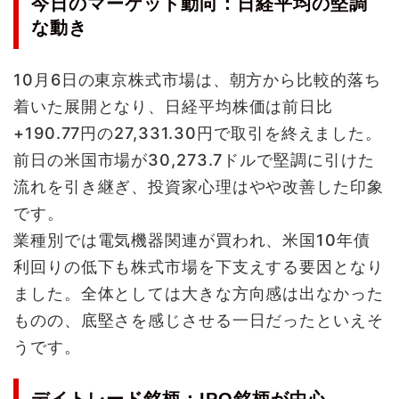
今日のマーケット動向：日経平均の堅調
な動き
10月6日の東京株式市場は、朝方から比較的落ち
着いた展開となり、日経平均株価は前日比
+190.77円の27,331.30円で取引を終えました。
前日の米国市場が30,273.7ドルで堅調に引けた
流れを引き継ぎ、投資家心理はやや改善した印象
です。
業種別では電気機器関連が買われ、米国10年債
利回りの低下も株式市場を下支えする要因となり
ました。全体としては大きな方向感は出なかった
ものの、底堅さを感じさせる一日だったといえそ
うです。