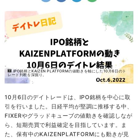
IPO銘柄とKAIZEN PLATFORMの値動きを軸にした10月6日のト
レード判断を深掘り。
10月6日のデイトレードは、IPO銘柄を中心に取
引を行いました。日経平均が堅調に推移する中、
FIXERやグラッドキューブの値動きを確認しなが
ら、短期売買で利益確定を目指しています。ま
た、保有中のKAIZENPLATFORMにも動きが見