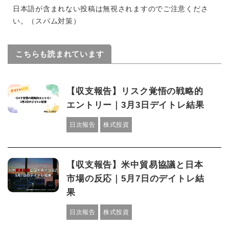
日本語が含まれない投稿は無視されますのでご注意くださ
い。（スパム対策）
こちらも読まれています
【収支報告】リスク覚悟の戦略的
エントリー｜3月3日デイトレ結果
日次報告
株式投資
【収支報告】米中貿易協議と日本
市場の反応｜5月7日のデイトレ結
果
日次報告
株式投資