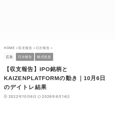
HOME
>
収支報告
>
日次報告
>
広告
日次報告
株式投資
【収支報告】IPO銘柄と
KAIZENPLATFORMの動き｜10月6日
のデイトレ結果
2022年10月6日
2026年6月14日