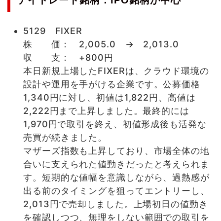
デイトレード銘柄：IPO銘柄が中心
5129 FIXER
株 価： 2,005.0 → 2,013.0
収 支： +800円
本日新規上場したFIXERは、クラウド環境の
設計や運用を手がける企業です。公募価格
1,340円に対し、初値は1,822円、高値は
2,222円まで上昇しました。最終的には
1,970円で取引を終え、初値形成後も活発な
売買が続きました。
マザーズ指数も上昇しており、市場全体の地
合いに支えられた値動きだったと考えられま
す。短期的な値幅を意識しながら、過熱感が
出る前のタイミングを狙ってエントリーし、
2,013円で売却しました。上場初日の値動き
を確認しつつ、無理をしない範囲での取引を