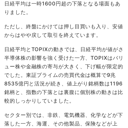
日経平均は一時1600円超の下落となる場面もあ
りました。
ただし、終盤にかけては押し目買いも入り、安値
からはやや戻して取引を終えています。
日経平均とTOPIXの動きでは、日経平均が値がさ
半導体株の影響を強く受けた一方、TOPIXはバリ
ュー株や金融株の寄与が大きく、下げ幅が限定的
でした。東証プライムの売買代金は概算で9兆
8535億円と活況が続き、値上がり銘柄数は1196
銘柄と、指数の下落とは裏腹に個別株の動きは比
較的しっかりしていました。
セクター別では、非鉄、電気機器、化学などが下
落した一方、海運、その他製品、保険などが上