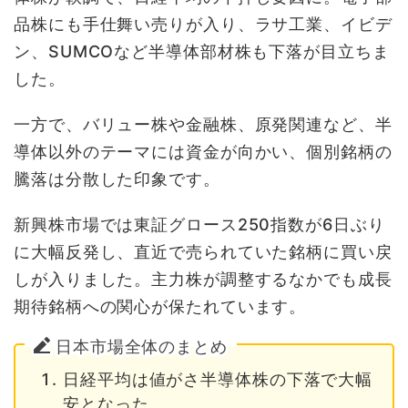
品株にも手仕舞い売りが入り、ラサ工業、イビデ
ン、SUMCOなど半導体部材株も下落が目立ちま
した。
一方で、バリュー株や金融株、原発関連など、半
導体以外のテーマには資金が向かい、個別銘柄の
騰落は分散した印象です。
新興株市場では東証グロース250指数が6日ぶり
に大幅反発し、直近で売られていた銘柄に買い戻
しが入りました。主力株が調整するなかでも成長
期待銘柄への関心が保たれています。
日本市場全体のまとめ
日経平均は値がさ半導体株の下落で大幅
安となった。