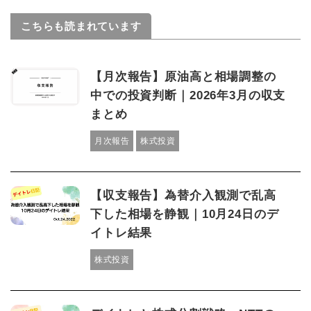
こちらも読まれています
【月次報告】原油高と相場調整の
中での投資判断｜2026年3月の収支
まとめ
月次報告
株式投資
【収支報告】為替介入観測で乱高
下した相場を静観｜10月24日のデ
イトレ結果
株式投資