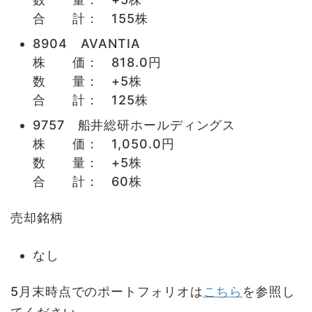
合 計： 155株
8904 AVANTIA
株 価： 818.0円
数 量： +5株
合 計： 125株
9757 船井総研ホールディングス
株 価： 1,050.0円
数 量： +5株
合 計： 60株
売却銘柄
なし
5月末時点でのポートフォリオは
こちら
を参照し