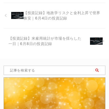
【投資記録】地政学リスクと金利上昇で世界
株安｜6月4日の投資記録
【投資記録】米雇用統計が市場を揺らした
一日｜6月8日の投資記録