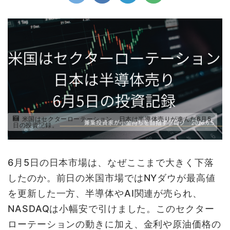
米国はセクターローテーション、日本は半導体売りが進んだ6月5
日の投資記録。
6月5日の日本市場は、なぜここまで大きく下落
したのか。前日の米国市場ではNYダウが最高値
を更新した一方、半導体やAI関連が売られ、
NASDAQは小幅安で引けました。このセクター
ローテーションの動きに加え、金利や原油価格の