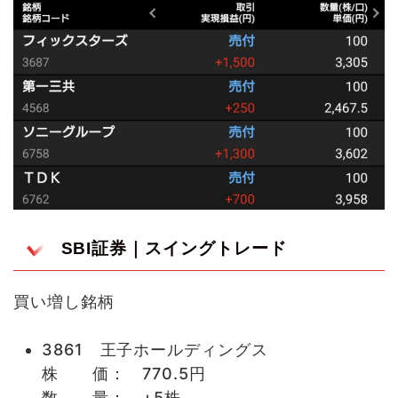
SBI証券｜スイングトレード
買い増し銘柄
3861 王子ホールディングス
株 価： 770.5円
数 量： +5株