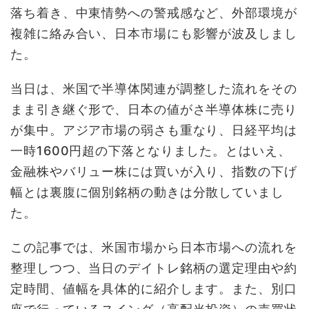
落ち着き、中東情勢への警戒感など、外部環境が
複雑に絡み合い、日本市場にも影響が波及しまし
た。
当日は、米国で半導体関連が調整した流れをその
まま引き継ぐ形で、日本の値がさ半導体株に売り
が集中。アジア市場の弱さも重なり、日経平均は
一時1600円超の下落となりました。とはいえ、
金融株やバリュー株には買いが入り、指数の下げ
幅とは裏腹に個別銘柄の動きは分散していまし
た。
この記事では、米国市場から日本市場への流れを
整理しつつ、当日のデイトレ銘柄の選定理由や約
定時間、値幅を具体的に紹介します。また、別口