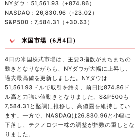
NYダウ：51,561.93（+874.86）
NASDAQ：26,830.96（-23.02）
S&P500：7,584.31（+30.63）
米国市場（6月4日）
4日の米国株式市場は、主要3指数がまちまちの
動きとなりながらも、NYダウが大幅に上昇し、
過去最高値を更新しました。NYダウは
51,561.93ドルで取引を終え、前日比874.86ド
ル高と力強い値動きとなりました。S&P500も
7,584.31と堅調に推移し、高値圏を維持してい
ます。一方で、NASDAQは26,830.96と小幅に
下落し、テクノロジー株の調整が指数の重しとな
りました。