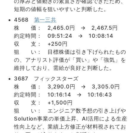
の厚みと値動きの素直さが確認できたため、
短期の値幅を狙いやすいと判断した。
4568
第一三共
株 価： 2,465.0円 → 2,467.5円
約定時間： 09:51:24 → 10:08:14
収 支： +250円
狙 い： 目標株価は引き下げられたもの
の、アナリスト評価が「買い」や「強気」を
維持しており、需給が良好と判断した。
3687 フィックスターズ
株 価： 3,290.0円 → 3,305.0円
約定時間： 10:16:14 → 10:16:43
収 支： +1,500円
狙 い： エンジニア数予想の引き上げや
Solution事業の単価上昇、AI活用による生産
性向上など、業績上方修正が材料視されてお