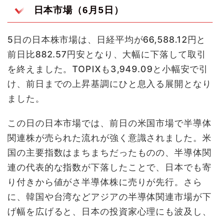
日本市場（6月5日）
5日の日本株市場は、日経平均が66,588.12円と
前日比882.57円安となり、大幅に下落して取引
を終えました。TOPIXも3,949.09と小幅安で引
け、前日までの上昇基調にひと息入る展開となり
ました。
この日の日本市場では、前日の米国市場で半導体
関連株が売られた流れが強く意識されました。米
国の主要指数はまちまちだったものの、半導体関
連の代表的な指数が下落したことで、日本でも寄
り付きから値がさ半導体株に売りが先行。さら
に、韓国や台湾などアジアの半導体関連市場が下
げ幅を広げると、日本の投資家心理にも波及し、