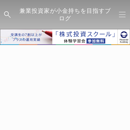
兼業投資家が小金持ちを目指すブ
ログ