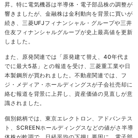
昇。特に電気機器は半導体・電子部品株の調整が
響きましたが、金融株は金利動向を背景に買いが
続き、三菱UFJフィナンシャル・グループや三井
住友フィナンシャルグループが史上最高値を更新
しました。
また、原発関連では「原発建て替え、40年代ま
でに最大5基」との報道を受け、三菱重工業や日
本製鋼所が買われました。不動産関連では、フ
ジ・メディア・ホールディングスが子会社売却に
絡む報道を背景に上昇し、資産価値の見直しが意
識されました。
個別銘柄では、東京エレクトロン、アドバンテス
ト、SCREENホールディングスなどの値がさ半導
体株が軟調で、日経平均の下押し要因に。電子部