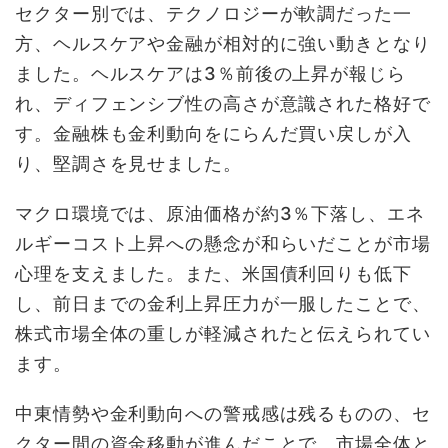
セクター別では、テクノロジーが軟調だった一
方、ヘルスケアや金融が相対的に強い動きとなり
ました。ヘルスケアは3％前後の上昇が報じら
れ、ディフェンシブ性の高さが意識された格好で
す。金融株も金利動向をにらんだ買い戻しが入
り、堅調さを見せました。
マクロ環境では、原油価格が約3％下落し、エネ
ルギーコスト上昇への懸念が和らいだことが市場
心理を支えました。また、米国債利回りも低下
し、前日までの金利上昇圧力が一服したことで、
株式市場全体の重しが軽減されたと伝えられてい
ます。
中東情勢や金利動向への警戒感は残るものの、セ
クター間の資金移動が進んだことで、市場全体と