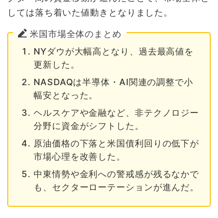
しては落ち着いた値動きとなりました。
米国市場全体のまとめ
NYダウが大幅高となり、過去最高値を
更新した。
NASDAQは半導体・AI関連の調整で小
幅安となった。
ヘルスケアや金融など、非テクノロジー
分野に資金がシフトした。
原油価格の下落と米国債利回りの低下が
市場心理を改善した。
中東情勢や金利への警戒感が残るなかで
も、セクターローテーションが進んだ。