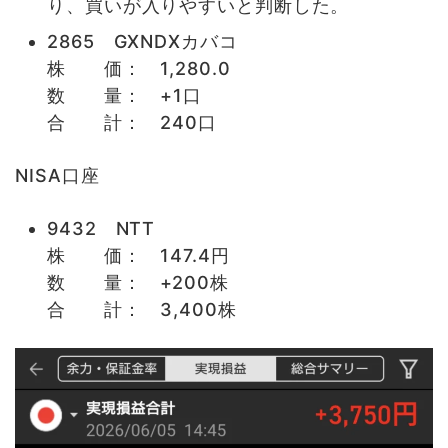
り、買いが入りやすいと判断した。
2865 GXNDXカバコ
株 価： 1,280.0
数 量： +1口
合 計： 240口
NISA口座
9432 NTT
株 価： 147.4円
数 量： +200株
合 計： 3,400株