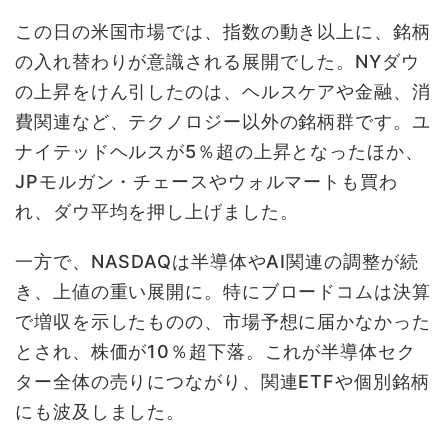
この日の米国市場では、指数の動き以上に、銘柄
の入れ替わりが意識される展開でした。NYダウ
の上昇をけん引したのは、ヘルスケアや金融、消
費関連など、テクノロジー以外の銘柄群です。ユ
ナイテッドヘルスが5％超の上昇となったほか、
JPモルガン・チェースやウォルマートも買わ
れ、ダウ平均を押し上げました。
一方で、NASDAQは半導体やAI関連の調整が続
き、上値の重い展開に。特にブロードコムは決算
で増収を示したものの、市場予想に届かなかった
とされ、株価が10％超下落。これが半導体セク
ター全体の売りにつながり、関連ETFや個別銘柄
にも波及しました。