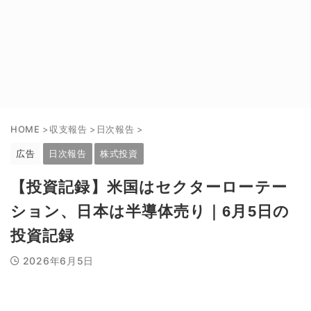
HOME
>
収支報告
>
日次報告
>
広告
日次報告
株式投資
【投資記録】米国はセクターローテー
ション、日本は半導体売り｜6月5日の
投資記録
2026年6月5日