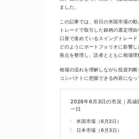
ました。
この記事では、前日の米国市場の動
トレードで取引した銘柄の選定理由
口座で進めているスイングトレード
どのようにポートフォリオに影響し
善点を整理し、読者とともに相場理
相場の流れを理解しながら投資判断
コンパクトに把握できる内容になっ
2026年6月3日の市況｜高
一日
米国市場（6月2日）
日本市場（6月3日）