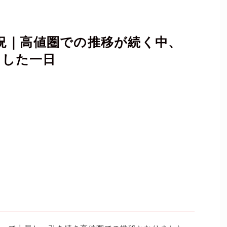
の市況｜高値圏での推移が続く中、
引した一日
）