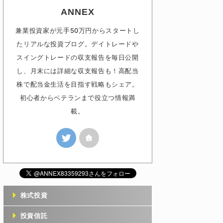
ANNEX
兼業投資家が元手50万円からスタートし
たリアルな投資ブログ。デイトレードや
スイングトレードの収支報告を毎日公開
し、月末には詳細な収支報告も！高配当
株で配当金生活を目指す戦略もシェア。
初心者からベテランまで役立つ情報満
載。
株式投資
投資信託