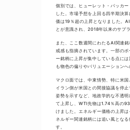
個別では、ヒューレット・パッカー
した。市場予想を上回る四半期決算
価は19％超の上昇となりました。
とが意識され、2018年以来のサプ
また、ここ数週間にわたるAI関連
戒感も指摘されています。一部のポ
ー銘柄に上昇が集中している点には
も物色の偏りやバリュエーションへ
マクロ面では、中東情勢、特に米国
イラン側が米国との間接協議を停止
姿勢を示すなど、地政学的な不透明
て上昇し、WTI先物は1.74％高の
けました。エネルギー価格の上昇は
ネルギー関連銘柄には追い風となる
す。