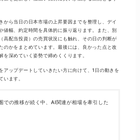
きから当日の日本市場の上昇要因までを整理し、デイ
や値幅、約定時間を具体的に振り返ります。また、別
（高配当投資）の売買状況にも触れ、その日の判断が
たのかをまとめています。最後には、良かった点と改
解を深めていく姿勢で締めくくります。
をアップデートしていきたい方に向けて、1日の動きを
ています。
値圏での推移が続く中、AI関連が相場を牽引した