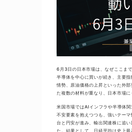
6月3日の日本市場は、なぜここま
半導体を中心に買いが続き、主要指
情勢、原油価格の上昇といった外部
た複数の材料が重なり、日本市場に
米国市場ではAIインフラや半導体
不安要素を抱えつつも、強いテーマ
台と円安が進み、輸出関連株に追い
た。結果として、日経平均は史上最