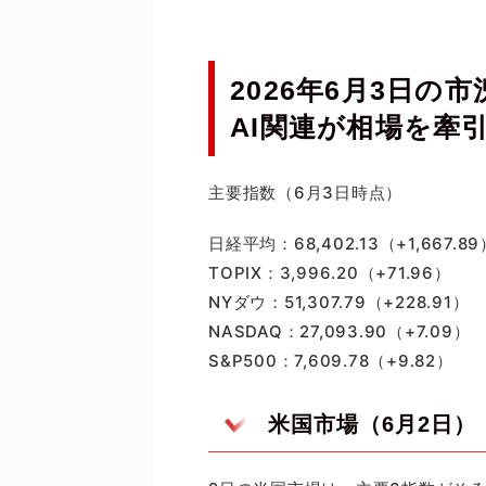
2026年6月3日
AI関連が相場を牽
主要指数（6月3日時点）
日経平均：68,402.13（+1,667.89
TOPIX：3,996.20（+71.96）
NYダウ：51,307.79（+228.91）
NASDAQ：27,093.90（+7.09）
S&P500：7,609.78（+9.82）
米国市場（6月2日）