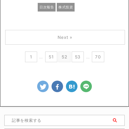
日次報告
株式投資
Next »
1
…
51
52
53
…
70