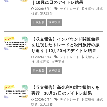
｜10月21日のデイトレ結果
2026/6/14
デイトレード
,
収支報告
,
株式
投資
,
楽天証券
日次報告
株式投資
【収支報告】インバウンド関連銘柄
を注視したトレードと秋田旅行の振
り返り｜10月20日のデイトレ結果
2026/6/14
デイトレード
,
収支報告
,
旅
行
,
株式投資
,
楽天証券
日次報告
株式投資
【収支報告】高金利相場で損切りを
実行｜10月17日のデイトレ結果
2026/6/14
デイトレード
,
収支報告
,
株式
投資
,
楽天証券