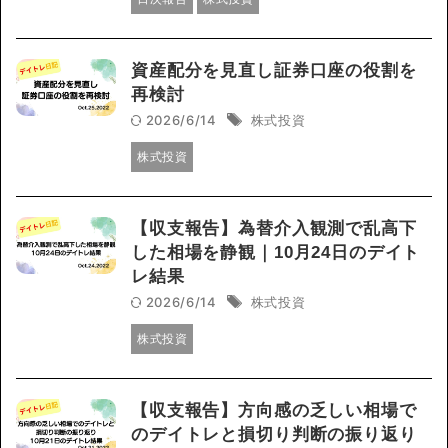
資産配分を見直し証券口座の役割を
再検討
2026/6/14
株式投資
株式投資
【収支報告】為替介入観測で乱高下
した相場を静観｜10月24日のデイト
レ結果
2026/6/14
株式投資
株式投資
【収支報告】方向感の乏しい相場で
のデイトレと損切り判断の振り返り