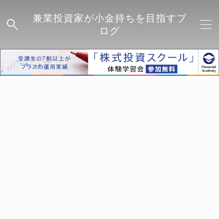
兼業投資家が小金持ちを目指すブ
ログ