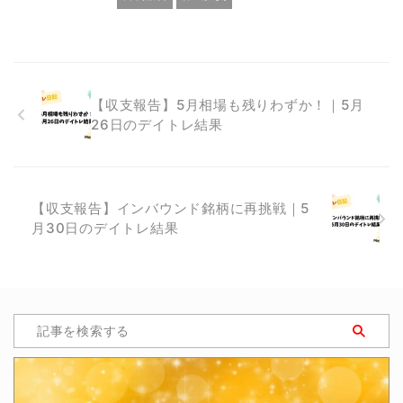
【収支報告】5月相場も残りわずか！｜5月
26日のデイトレ結果
【収支報告】インバウンド銘柄に再挑戦｜5
月30日のデイトレ結果