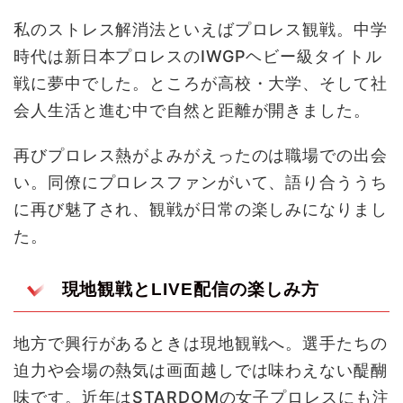
私のストレス解消法といえばプロレス観戦。中学
時代は新日本プロレスのIWGPヘビー級タイトル
戦に夢中でした。ところが高校・大学、そして社
会人生活と進む中で自然と距離が開きました。
再びプロレス熱がよみがえったのは職場での出会
い。同僚にプロレスファンがいて、語り合ううち
に再び魅了され、観戦が日常の楽しみになりまし
た。
現地観戦とLIVE配信の楽しみ方
地方で興行があるときは現地観戦へ。選手たちの
迫力や会場の熱気は画面越しでは味わえない醍醐
味です。近年はSTARDOMの女子プロレスにも注