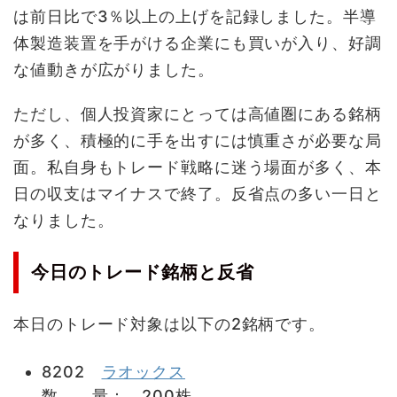
は前日比で3％以上の上げを記録しました。半導
体製造装置を手がける企業にも買いが入り、好調
な値動きが広がりました。
ただし、個人投資家にとっては高値圏にある銘柄
が多く、積極的に手を出すには慎重さが必要な局
面。私自身もトレード戦略に迷う場面が多く、本
日の収支はマイナスで終了。反省点の多い一日と
なりました。
今日のトレード銘柄と反省
本日のトレード対象は以下の2銘柄です。
8202
ラオックス
数 量： 200株