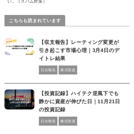
い。（スパム対策）
こちらも読まれています
【収支報告】レーティング変更が
引き起こす市場心理｜3月4日のデ
イトレ結果
日次報告
株式投資
【投資記録】ハイテク逆風下でも
静かに資産が伸びた日｜11月21日
の投資記録
日次報告
株式投資