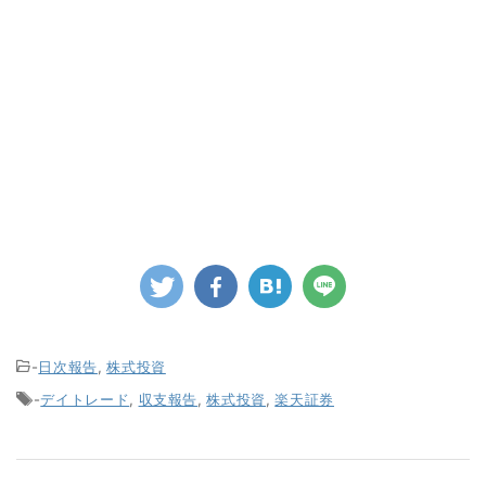
-
日次報告
,
株式投資
-
デイトレード
,
収支報告
,
株式投資
,
楽天証券