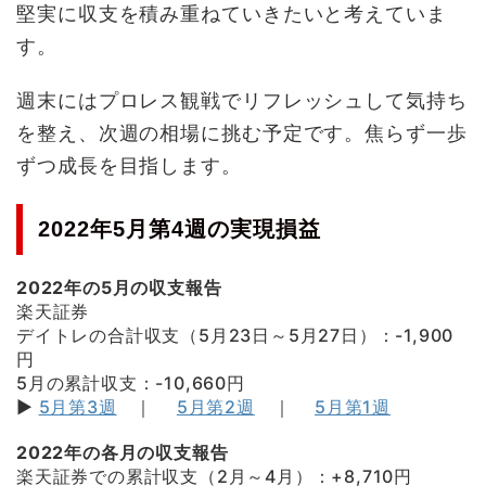
堅実に収支を積み重ねていきたいと考えていま
す。
週末にはプロレス観戦でリフレッシュして気持ち
を整え、次週の相場に挑む予定です。焦らず一歩
ずつ成長を目指します。
2022年5月第4週の実現損益
2022年の5月の収支報告
楽天証券
デイトレの合計収支（5月23日～5月27日）：-1,900
円
5月の累計収支：-10,660円
▶
5月第3週
｜
5月第2週
｜
5月第1週
2022年の各月の収支報告
楽天証券での累計収支（2月～4月）：+8,710円