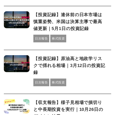
【投資記録】連休前の日本市場は
慎重姿勢、米国は決算主導で最高
値更新｜5月1日の投資記録
日次報告
株式投資
【投資記録】原油高と地政学リス
クで揺れる相場｜3月12日の投資記
録
日次報告
株式投資
【収支報告】様子見相場で損切り
と中長期投資を実行｜10月26日の