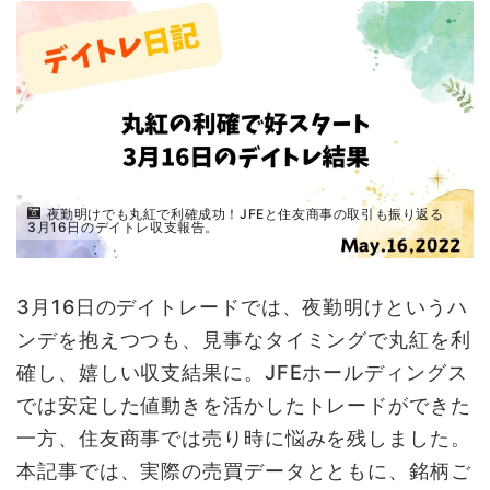
夜勤明けでも丸紅で利確成功！JFEと住友商事の取引も振り返る
3月16日のデイトレ収支報告。
3月16日のデイトレードでは、夜勤明けというハ
ンデを抱えつつも、見事なタイミングで丸紅を利
確し、嬉しい収支結果に。JFEホールディングス
では安定した値動きを活かしたトレードができた
一方、住友商事では売り時に悩みを残しました。
本記事では、実際の売買データとともに、銘柄ご