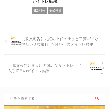
デイトレ結果
日次報告
株式投資
【収支報告】丸紅の上値の重さと三菱UFJで
得た小さな勝利｜3月15日のデイトレ結果
【収支報告】副反応と戦いながらトレード｜
3月17日のデイトレ結果