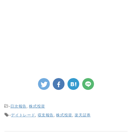
-
日次報告
,
株式投資
-
デイトレード
,
収支報告
,
株式投資
,
楽天証券