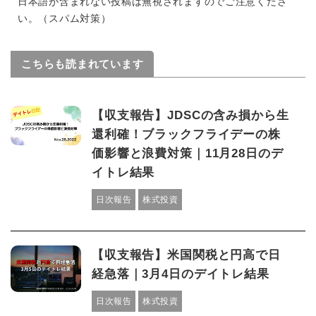
日本語が含まれない投稿は無視されますのでご注意くださ
い。（スパム対策）
こちらも読まれています
【収支報告】JDSCの含み損から生
還利確！ブラックフライデーの株
価影響と浪費対策｜11月28日のデ
イトレ結果
日次報告
株式投資
【収支報告】米国関税と円高で日
経急落｜3月4日のデイトレ結果
日次報告
株式投資