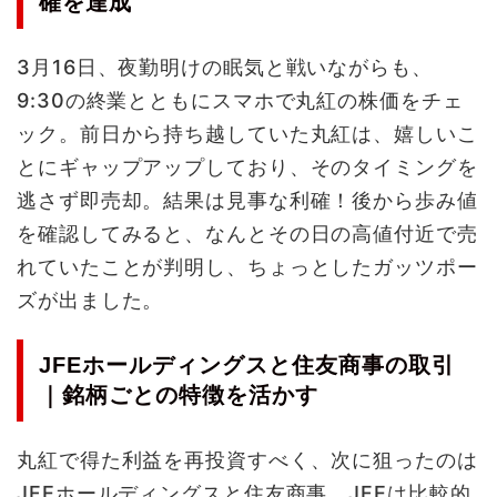
確を達成
3月16日、夜勤明けの眠気と戦いながらも、
9:30の終業とともにスマホで丸紅の株価をチェ
ック。前日から持ち越していた丸紅は、嬉しいこ
とにギャップアップしており、そのタイミングを
逃さず即売却。結果は見事な利確！後から歩み値
を確認してみると、なんとその日の高値付近で売
れていたことが判明し、ちょっとしたガッツポー
ズが出ました。
JFEホールディングスと住友商事の取引
｜銘柄ごとの特徴を活かす
丸紅で得た利益を再投資すべく、次に狙ったのは
JFEホールディングスと住友商事。JFEは比較的