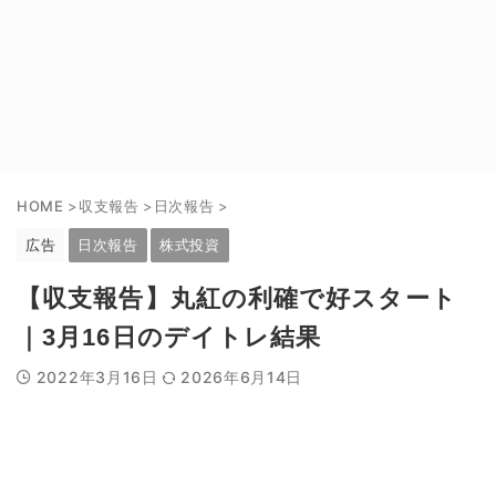
HOME
>
収支報告
>
日次報告
>
広告
日次報告
株式投資
【収支報告】丸紅の利確で好スタート
｜3月16日のデイトレ結果
2022年3月16日
2026年6月14日