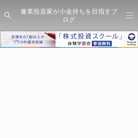
兼業投資家が小金持ちを目指すブ
ログ