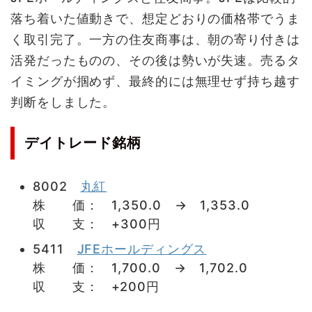
落ち着いた値動きで、想定どおりの価格帯でうま
く取引完了。一方の住友商事は、朝の寄り付きは
活発だったものの、その後は勢いが失速。売るタ
イミングが掴めず、最終的には無理せず持ち越す
判断をしました。
デイトレード銘柄
8002
丸紅
株 価： 1,350.0 → 1,353.0
収 支： +300円
5411
JFEホールディングス
株 価： 1,700.0 → 1,702.0
収 支： +200円