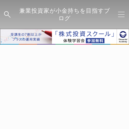
兼業投資家が小金持ちを目指すブ
ログ