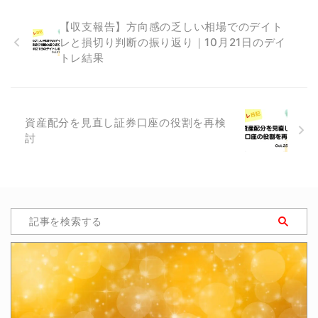
【収支報告】方向感の乏しい相場でのデイト
レと損切り判断の振り返り｜10月21日のデイ
トレ結果
資産配分を見直し証券口座の役割を再検
討