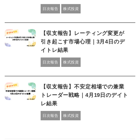
日次報告
株式投資
【収支報告】レーティング変更が
引き起こす市場心理｜3月4日のデ
イトレ結果
日次報告
株式投資
【収支報告】不安定相場での兼業
トレーダー戦略｜4月19日のデイト
レ結果
日次報告
株式投資