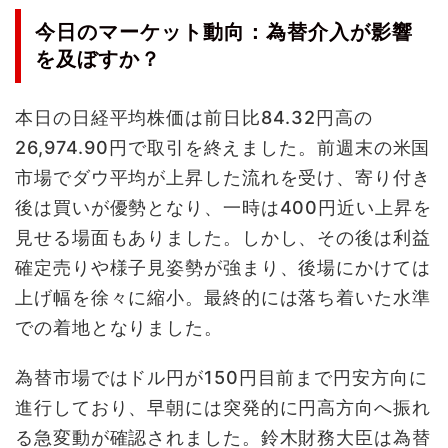
今日のマーケット動向：為替介入が影響
を及ぼすか？
本日の日経平均株価は前日比84.32円高の
26,974.90円で取引を終えました。前週末の米国
市場でダウ平均が上昇した流れを受け、寄り付き
後は買いが優勢となり、一時は400円近い上昇を
見せる場面もありました。しかし、その後は利益
確定売りや様子見姿勢が強まり、後場にかけては
上げ幅を徐々に縮小。最終的には落ち着いた水準
での着地となりました。
為替市場ではドル円が150円目前まで円安方向に
進行しており、早朝には突発的に円高方向へ振れ
る急変動が確認されました。鈴木財務大臣は為替