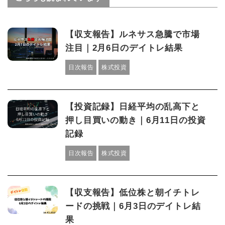
【収支報告】ルネサス急騰で市場
注目｜2月6日のデイトレ結果
日次報告
株式投資
【投資記録】日経平均の乱高下と
押し目買いの動き｜6月11日の投資
記録
日次報告
株式投資
【収支報告】低位株と朝イチトレ
ードの挑戦｜6月3日のデイトレ結
果