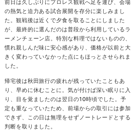
前日は久しぶりにプロレス観戦へ足を運び、会場
の熱気と迫力ある試合展開を存分に楽しみまし
た。観戦後は近くで夕食を取ることにしました
が、最終的に選んだのは普段から利用しているラ
ーメンチェーン店。特別な料理ではないものの、
慣れ親しんだ味に安心感があり、価格が以前と大
きく変わっていなかった点にもほっとさせられま
した。
帰宅後は秋田旅行の疲れが残っていたこともあ
り、早めに休むことに。気が付けば深い眠りに入
り、目を覚ましたのは翌日の10時頃でした。予
定も重なっていたため、前場からの取引には参加
できず、この日は無理をせずノートレードとする
判断を取りました。