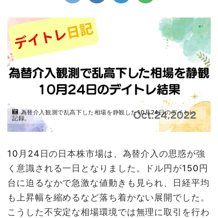
為替介入観測で乱高下した相場を静観した10月24日のデイトレ
記録。
10月24日の日本株市場は、為替介入の思惑が強
く意識される一日となりました。ドル円が150円
台に迫るなかで急激な値動きも見られ、日経平均
も上昇幅を縮めるなど落ち着かない展開でした。
こうした不安定な相場環境では無理に取引を行わ