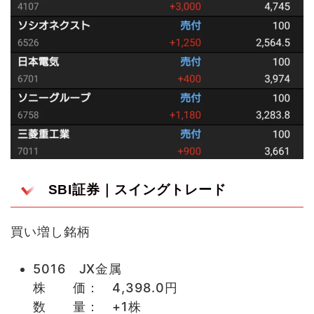
SBI証券｜スイングトレード
買い増し銘柄
5016 JX金属
株 価： 4,398.0円
数 量： +1株