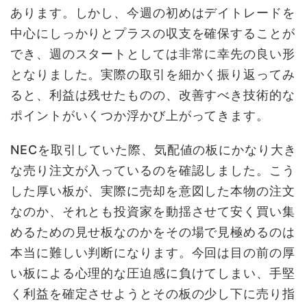
あります。しかし、今週の初めはデイトレードを
中心にしっかりとプラスの収支を確保することが
でき、週のスタートとしては非常に幸先の良い形
となりました。実際の取引を細かく振り返ってみ
ると、利益は残せたものの、改善すべき技術的な
ポイントがいくつか浮かび上がってきます。
NECを取引していた際、気配値の板にかなり大き
な売り注文が入っているのを確認しました。こう
した厚い板が、実際に売却を意図した本物の注文
なのか、それとも投資家を動揺させて安く買い集
めるための見せ板なのかをその場で見極めるのは
本当に難しい判断になります。今回は目の前の厚
い板による心理的な圧迫感に負けてしまい、手堅
く利益を確定させようとその板の少し下に売り指