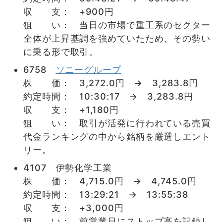
収 支： +900円
狙 い： 当日の市場で重工系のセクター
全体が上昇基調を強めていたため、その勢い
に乗る形で取引。
6758
ソニーグループ
株 価： 3,272.0円 → 3,283.8円
約定時間： 10:30:17 → 3,283.8円
収 支： +1,180円
狙 い： 取引が活発に行われている売買
代金ランキングの中から銘柄を厳選しエント
リー。
4107 伊勢化学工業
株 価： 4,715.0円 → 4,745.0円
約定時間： 13:29:21 → 13:55:38
収 支： +3,000円
狙 い： 前営業日にストップ高を記録し