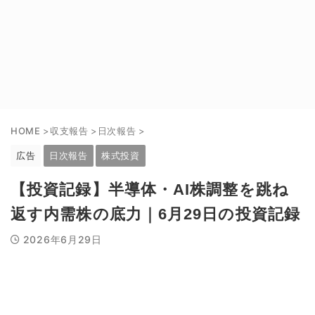
HOME
>
収支報告
>
日次報告
>
広告
日次報告
株式投資
【投資記録】半導体・AI株調整を跳ね
返す内需株の底力｜6月29日の投資記録
2026年6月29日