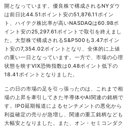
開となっています。優良株で構成されるNYダウ
は前日比44.51ポイント安の51,876.11ポイン
ト、ハイテク株比率が高いNASDAQは60.98ポ
イント安の25,297.61ポイントで取引を終えまし
た。大型株で構成されるS&P500も3.47ポイン
ト安の7,354.02ポイントとなり、全体的に上値
の重い一日となっています。一方で、市場の心理
状態を映すVIX恐怖指数は0.48ポイント低下の
18.41ポイントとなりました。
この日の市場の足を引っ張ったのは、これまで相
場の上昇を牽引してきた半導体やAI関連の銘柄で
す。IPO延期報道によるセンチメントの悪化から
利益確定の売りが急増し、関連の重工銘柄なども
大幅安となりました。また、オン・セミコンダク