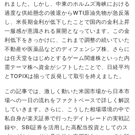
れました。しかし、中東のホルムズ海峡における
過度な供給懸念の後退からWTI原油先物が急反落
し、米長期金利が低下したことで国内の金利上昇
一服感が意識される展開となっています。この金
利低下をきっかけに、これまで調整の続いていた
不動産や医薬品などのディフェンシブ株、さらに
は任天堂をはじめとするゲーム関連株といった内
需テーマ株へ資金がシフトしたことで、日経平均
とTOPIXは揃って反発して取引を終えました。
この記事では、激しく動いた米国市場から日本市
場への一日の流れをファクトベースで詳しく解説
していきます。さらに、こうした相場環境の中で
私自身が楽天証券で行ったデイトレードの実戦記
録や、SBI証券を活用した高配当投資としてのス