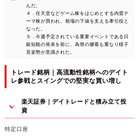
んだ。
４．任天堂などゲーム株をはじめとする内需テ
ーマ株が買われ、相場の下値を支える牽引役と
なった。
５．今週予定されている重要イベントである日
銀短観の発表を前に、為替の膠着も重なり様子
見姿勢が意識された。
トレード銘柄｜高流動性銘柄へのデイト
レ参戦とスイングでの堅実な買い増し
楽天証券｜デイトレードと積み立て投
資
特定口座