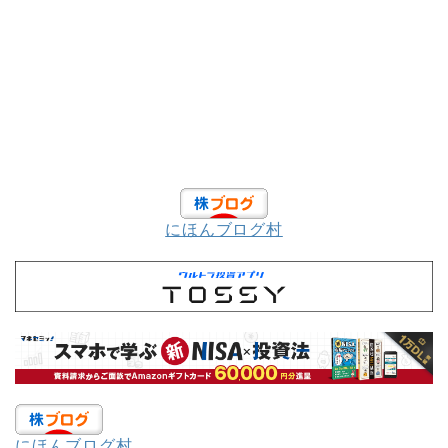
にほんブログ村
にほんブログ村