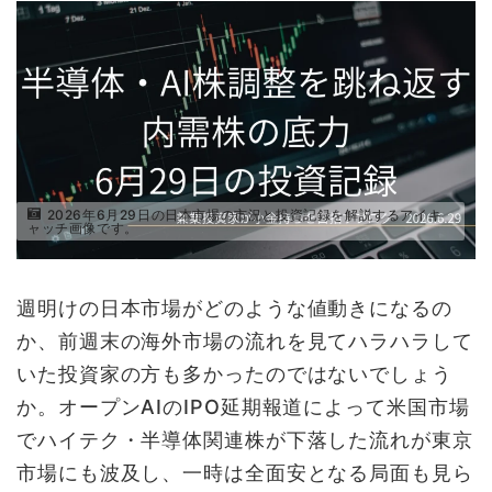
2026年6月29日の日本市場の市況と投資記録を解説するアイキ
ャッチ画像です。
週明けの日本市場がどのような値動きになるの
か、前週末の海外市場の流れを見てハラハラして
いた投資家の方も多かったのではないでしょう
か。オープンAIのIPO延期報道によって米国市場
でハイテク・半導体関連株が下落した流れが東京
市場にも波及し、一時は全面安となる局面も見ら