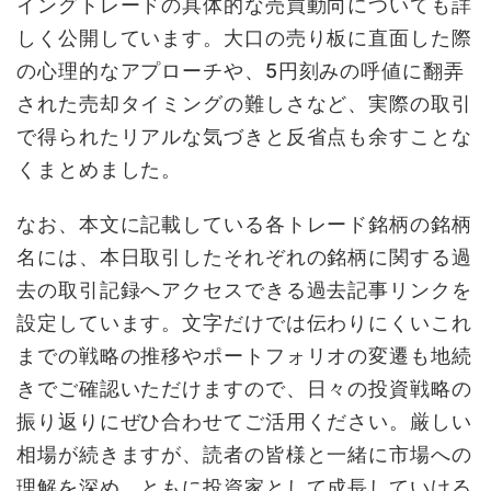
イングトレードの具体的な売買動向についても詳
しく公開しています。大口の売り板に直面した際
の心理的なアプローチや、5円刻みの呼値に翻弄
された売却タイミングの難しさなど、実際の取引
で得られたリアルな気づきと反省点も余すことな
くまとめました。
なお、本文に記載している各トレード銘柄の銘柄
名には、本日取引したそれぞれの銘柄に関する過
去の取引記録へアクセスできる過去記事リンクを
設定しています。文字だけでは伝わりにくいこれ
までの戦略の推移やポートフォリオの変遷も地続
きでご確認いただけますので、日々の投資戦略の
振り返りにぜひ合わせてご活用ください。厳しい
相場が続きますが、読者の皆様と一緒に市場への
理解を深め、ともに投資家として成長していける