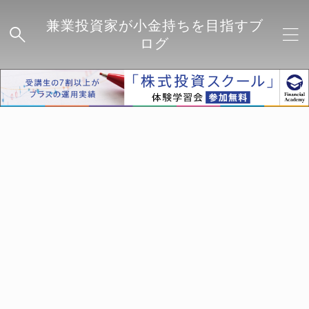
兼業投資家が小金持ちを目指すブ
ログ