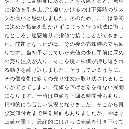
や、すでに高値圏にあることを考慮すると、無理
に指値を引き上げて追いかけるのは下落時のリス
クが高いと懸念しました。そのため、ここは最初
に決めた指値を動かさずにじっと待つ戦法に徹し
たところ、思惑通りに指値で拾うことができまし
た。問題となったのは、その後の売却時の立ち回
りです。当初予定していた売値の少し手前に厚め
の売り注文が入り、そこを境に株価が押し返され
る動きを繰り返しました。そうしているうちに、
その価格帯に多くの売り注文が取り残されるしこ
りができてしまい、売値を下げざるを得ない展開
になります。一時は買値を下回る時間帯もあり、
精神的にも苦しい状況となりました。そこから再
び買値付近まで戻る局面もありましたが、やはり
上値が重く、最終的にはさらに売値を引き下げて