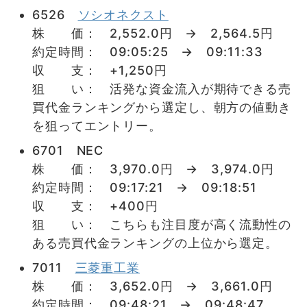
6526
ソシオネクスト
株 価： 2,552.0円 → 2,564.5円
約定時間： 09:05:25 → 09:11:33
収 支： +1,250円
狙 い： 活発な資金流入が期待できる売
買代金ランキングから選定し、朝方の値動き
を狙ってエントリー。
6701 NEC
株 価： 3,970.0円 → 3,974.0円
約定時間： 09:17:21 → 09:18:51
収 支： +400円
狙 い： こちらも注目度が高く流動性の
ある売買代金ランキングの上位から選定。
7011
三菱重工業
株 価： 3,652.0円 → 3,661.0円
約定時間： 09:48:21 → 09:48:47