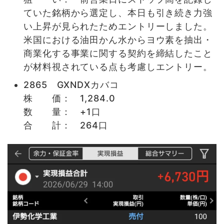
ていた銘柄から選定し、本日も引き続き力強
い上昇が見られたためエントリーしました。
米国における油田かん水からヨウ素を抽出・
商業化する事業に関する契約を締結したこと
が材料視されている点も考慮しエントリー。
2865 GXNDXカバコ
株 価： 1,284.0
数 量： +1口
合 計： 264口