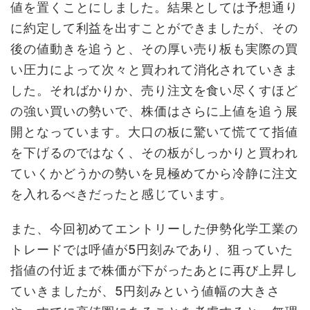
値を置くことにしました。結果としては予想通り
に約定して利益を出すことができましたが、その
後の値動きを追うと、その厚い売り板も実際の買
い圧力によって次々と買われて消化されていきま
した。そればかりか、売り注文を食い尽くすほど
の強い買いの勢いで、株価はさらに上値を追う展
開となっています。大口の板に驚いて慌てて指値
を下げるのではなく、その板がしっかりと買われ
ていくかどうかの勢いを見極めてから冷静に注文
を入れるべきだったと感じています。
また、今回初めてエントリーした伊勢化学工業の
トレードでは呼値が5円刻みであり、狙っていた
指値の付近まで株価が下がったあとに再び上昇し
ていきましたが、5円刻みという値幅の大きさ