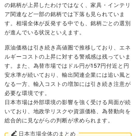
の銘柄が上昇したわけではなく、家具・インテリ
ア関連など一部の銘柄では下落も見られていま
す。相場全体が反発する中でも、銘柄ごとの選別
が進んでいる状況といえます。
原油価格は引き続き高値圏で推移しており、エネ
ルギーコストの上昇に対する警戒感は残っていま
す。また、為替市場ではドル円が157円付近と円
安水準が続いており、輸出関連企業には追い風と
なる一方、輸入コストの増加には引き続き注意が
必要な環境です。
日本市場は外部環境の影響を強く受ける局面が続
いており、地政学リスクや資源価格、為替動向を
総合的に見ながらの判断が求められます。
日本市場全体のまとめ