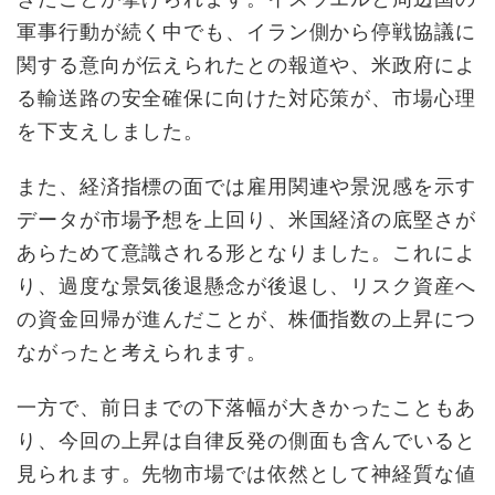
軍事行動が続く中でも、イラン側から停戦協議に
関する意向が伝えられたとの報道や、米政府によ
る輸送路の安全確保に向けた対応策が、市場心理
を下支えしました。
また、経済指標の面では雇用関連や景況感を示す
データが市場予想を上回り、米国経済の底堅さが
あらためて意識される形となりました。これによ
り、過度な景気後退懸念が後退し、リスク資産へ
の資金回帰が進んだことが、株価指数の上昇につ
ながったと考えられます。
一方で、前日までの下落幅が大きかったこともあ
り、今回の上昇は自律反発の側面も含んでいると
見られます。先物市場では依然として神経質な値