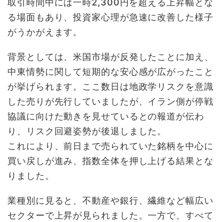
取引時間中には一時2,300円を超える上昇幅とな
る場面もあり、投資家心理が急速に改善した様子
がうかがえます。
背景としては、米国市場が反発したことに加え、
中東情勢に関して短期的な安心感が広がったこと
が挙げられます。ここ数日は地政学リスクを意識
した売りが先行していましたが、イラン側が停戦
協議に向けた動きを見せているとの報道が伝わ
り、リスク回避姿勢が後退しました。
これにより、前日まで売られていた銘柄を中心に
買い戻しが進み、指数全体を押し上げる結果とな
りました。
業種別に見ると、不動産や銀行、繊維など幅広い
セクターで上昇が見られました。一方で、すべて