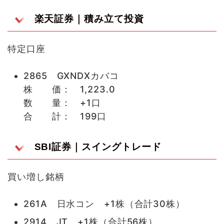
楽天証券｜積み立て投資
特定口座
2865 GXNDXカバコ
株 価： 1,223.0
数 量： +1口
合 計： 199口
SBI証券｜スイングトレード
買い増し銘柄
261A 日水コン +1株（合計30株）
2914 JT +1株（合計56株）