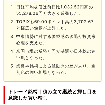
日経平均株価は前日比1,032.52円高の
55,278.06円と大きく反発した。
TOPIXも69.00ポイント高の3,702.67
と幅広い銘柄が上昇した。
中東情勢に対する警戒感の後退が投資家
心理を支えた。
米国市場の反発と円安基調が日本株の追
い風となった。
業種や銘柄による値動きの差があり、選
別色の強い相場となった。
トレード銘柄｜積み立て継続と押し目を
意識した買い増し