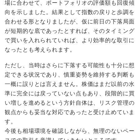
場に合わせて、ポートフォリオの評価額も回復傾
向を示しました。結果として指数の戻りと歩調を
合わせる形となりましたが、仮に前日の下落局面
が短期的な底であったとすれば、そのタイミング
で買いを入れられていれば、より効率的な取引に
なったとも考えられます。
ただし、当時はさらに下落する可能性も十分に想
定できる状況であり、慎重姿勢を維持する判断も
一概に誤りとは言えません。株価はまだ以前の水
準に完全には戻っていない点もあり、段階的に買
い増しを進めるという方針自体は、リスク管理の
観点からも妥当な対応であったと受け止めていま
す。
今後も相場環境を確認しながら、無理のないペー