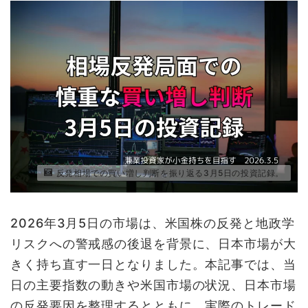
反発相場での買い増し判断を振り返る3月5日の投資記録。
2026年3月5日の市場は、米国株の反発と地政学
リスクへの警戒感の後退を背景に、日本市場が大
きく持ち直す一日となりました。本記事では、当
日の主要指数の動きや米国市場の状況、日本市場
の反発要因を整理するとともに、実際のトレード