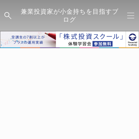
兼業投資家が小金持ちを目指すブ
ログ