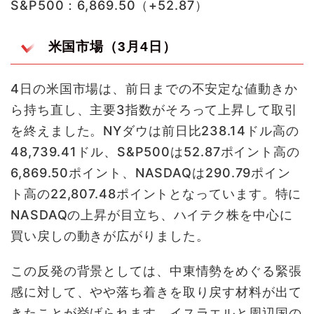
S&P500：6,869.50（+52.87）
米国市場（3月4日）
4日の米国市場は、前日までの不安定な値動きか
ら持ち直し、主要3指数がそろって上昇して取引
を終えました。NYダウは前日比238.14ドル高の
48,739.41ドル、S&P500は52.87ポイント高の
6,869.50ポイント、NASDAQは290.79ポイン
ト高の22,807.48ポイントとなっています。特に
NASDAQの上昇が目立ち、ハイテク株を中心に
買い戻しの動きが広がりました。
この反発の背景としては、中東情勢をめぐる緊張
感に対して、やや落ち着きを取り戻す材料が出て
きたことが挙げられます。イスラエルと周辺国の