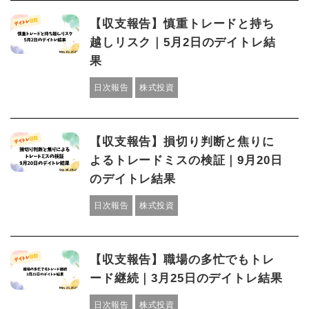
【収支報告】慎重トレードと持ち
越しリスク｜5月2日のデイトレ結
果
日次報告
株式投資
【収支報告】損切り判断と焦りに
よるトレードミスの検証｜9月20日
のデイトレ結果
日次報告
株式投資
【収支報告】職場の多忙でもトレ
ード継続｜3月25日のデイトレ結果
日次報告
株式投資