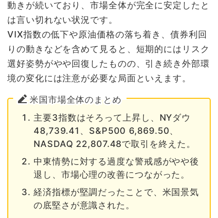
動きが続いており、市場全体が完全に安定したと
は言い切れない状況です。
VIX指数の低下や原油価格の落ち着き、債券利回
りの動きなどを含めて見ると、短期的にはリスク
選好姿勢がやや回復したものの、引き続き外部環
境の変化には注意が必要な局面といえます。
米国市場全体のまとめ
主要3指数はそろって上昇し、NYダウ
48,739.41、S&P500 6,869.50、
NASDAQ 22,807.48で取引を終えた。
中東情勢に対する過度な警戒感がやや後
退し、市場心理の改善につながった。
経済指標が堅調だったことで、米国景気
の底堅さが意識された。