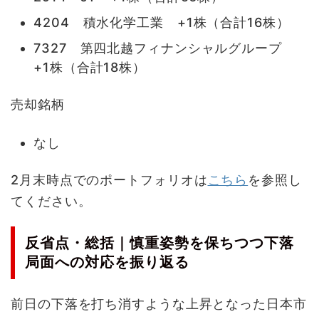
4204 積水化学工業 +1株（合計16株）
7327 第四北越フィナンシャルグループ
+1株（合計18株）
売却銘柄
なし
2月末時点でのポートフォリオは
こちら
を参照し
てください。
反省点・総括｜慎重姿勢を保ちつつ下落
局面への対応を振り返る
前日の下落を打ち消すような上昇となった日本市