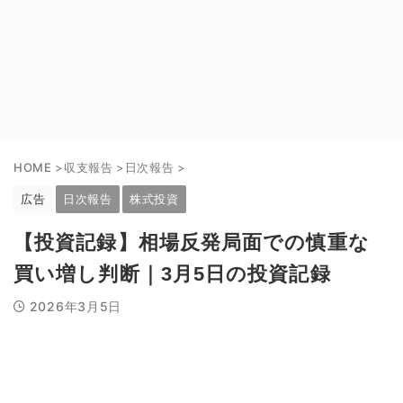
HOME
>
収支報告
>
日次報告
>
広告
日次報告
株式投資
【投資記録】相場反発局面での慎重な
買い増し判断｜3月5日の投資記録
2026年3月5日