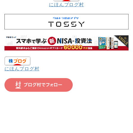
にほんブログ村
にほんブログ村