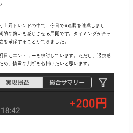
0
く上昇トレンドの中で、今日で6連騰を達成しまし
期的な勢いを感じさせる展開です。タイミングが合っ
益を確保することができました。
明日もエントリーを検討しています。ただし、過熱感
ため、慎重な判断を心掛けたいと思います。