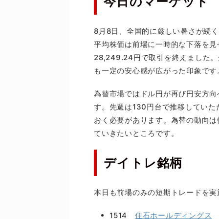
今日のマーケット
8月8日、全国的に厳しい暑さが続
平均株価は前場に一時的な下落を見
28,249.24円で取引を終えま
も一定の安心感が広がった印象です
為替市場ではドル円が再び円安方向
す。先週は130円台で推移していた
おく必要があります。為替の動向は
ていきたいところです。
デイトレ銘柄
本日も前場のみの短期トレードを実
1514
住石ホールディングス