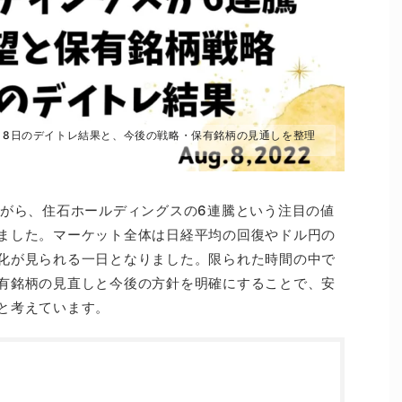
月8日のデイトレ結果と、今後の戦略・保有銘柄の見通しを整理
ながら、住石ホールディングスの6連騰という注目の値
ました。マーケット全体は日経平均の回復やドル円の
化が見られる一日となりました。限られた時間の中で
有銘柄の見直しと今後の方針を明確にすることで、安
と考えています。