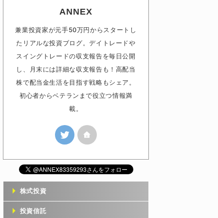
ANNEX
兼業投資家が元手50万円からスタートし
たリアルな投資ブログ。デイトレードや
スイングトレードの収支報告を毎日公開
し、月末には詳細な収支報告も！高配当
株で配当金生活を目指す戦略もシェア。
初心者からベテランまで役立つ情報満
載。
株式投資
投資信託