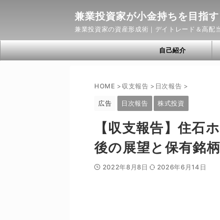
兼業投資家が小金持ちを目指す
兼業投資家の資産形成術｜デイトレード＆高配
自己紹介
HOME
>
収支報告
>
日次報告
>
広告
日次報告
株式投資
【収支報告】住石ホ
後の展望と保有銘柄
2022年8月8日
2026年6月14日