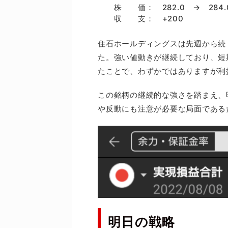
株 価： 282.0 → 284.
収 支： +200
住石ホールディングスは先週から続
た。強い値動きが継続しており、短
たことで、わずかではありますが利
この銘柄の継続的な強さを踏まえ、
や反動にも注意が必要な局面である
明日の戦略