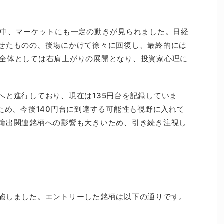
く中、マーケットにも一定の動きが見られました。日経
せたものの、後場にかけて徐々に回復し、最終的には
した。全体としては右肩上がりの展開となり、投資家心理に
。
へと進行しており、現在は135円台を記録していま
ため、今後140円台に到達する可能性も視野に入れて
輸出関連銘柄への影響も大きいため、引き続き注視し
施しました。エントリーした銘柄は以下の通りです。