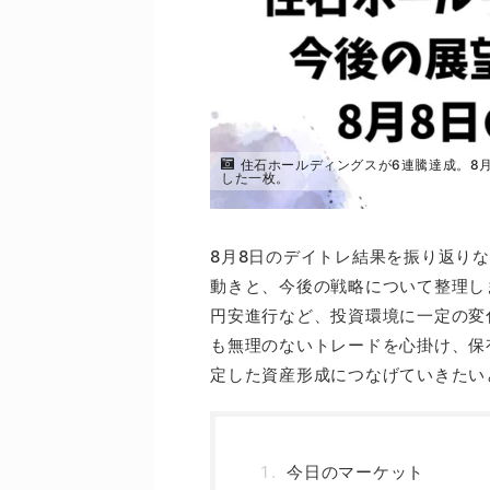
住石ホールディングスが6連騰達成。8
した一枚。
8月8日のデイトレ結果を振り返り
動きと、今後の戦略について整理し
円安進行など、投資環境に一定の変
も無理のないトレードを心掛け、保
定した資産形成につなげていきたい
今日のマーケット