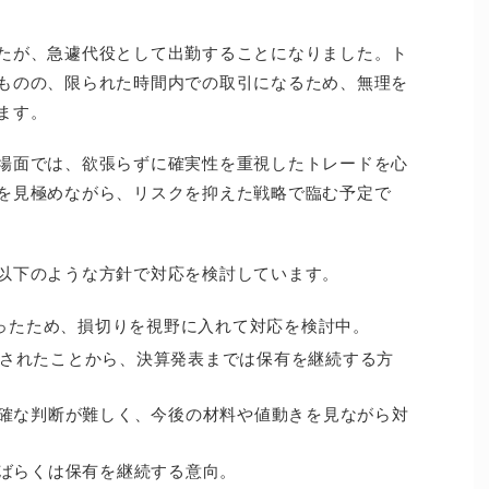
たが、急遽代役として出勤することになりました。ト
ものの、限られた時間内での取引になるため、無理を
ます。
場面では、欲張らずに確実性を重視したトレードを心
を見極めながら、リスクを抑えた戦略で臨む予定で
以下のような方針で対応を検討しています。
かったため、損切りを視野に入れて対応を検討中。
発表されたことから、決算発表までは保有を継続する方
確な判断が難しく、今後の材料や値動きを見ながら対
ばらくは保有を継続する意向。