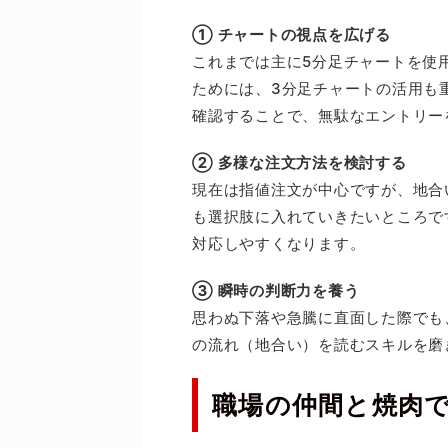
① チャートの視点を広げる
これまでは主に5分足チャートを使
ためには、3分足チャートの活用も
確認することで、無駄なエントリー
② 多様な注文方法を検討する
現在は指値注文が中心ですが、地合
も選択肢に入れていきたいところで
対応しやすくなります。
③ 瞬時の判断力を養う
思わぬ下落や急騰に直面した際でも
の流れ（地合い）を読むスキルを磨
職場の仲間と焼肉