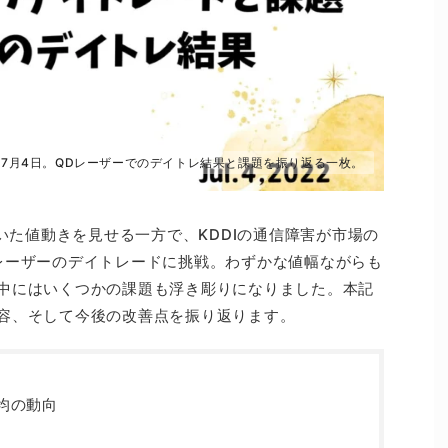
た7月4日。QDレーザーでのデイトレ結果と課題を振り返る一枚。
着いた値動きを見せる一方で、KDDIの通信障害が市場の
レーザーのデイトレードに挑戦。わずかな値幅ながらも
中にはいくつかの課題も浮き彫りになりました。本記
容、そして今後の改善点を振り返ります。
平均の動向