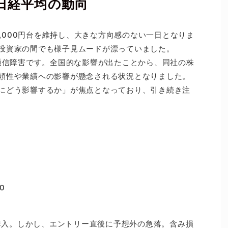
と日経平均の動向
6,000円台を維持し、大きな方向感のない一日となりま
投資家の間でも様子見ムードが漂っていました。
の通信障害です。全国的な影響が出たことから、同社の株
頼性や業績への影響が懸念される状況となりました。
にどう影響するか」が焦点となっており、引き続き注
0
を購入。しかし、エントリー直後に予想外の急落。含み損