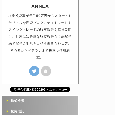
ANNEX
兼業投資家が元手50万円からスタートし
たリアルな投資ブログ。デイトレードや
スイングトレードの収支報告を毎日公開
し、月末には詳細な収支報告も！高配当
株で配当金生活を目指す戦略もシェア。
初心者からベテランまで役立つ情報満
載。
株式投資
投資信託