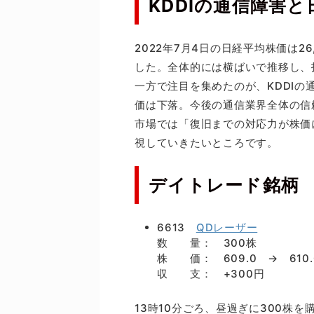
KDDIの通信障害
2022年7月4日の日経平均株価は2
した。全体的には横ばいで推移し、
一方で注目を集めたのが、KDDI
価は下落。今後の通信業界全体の信
市場では「復旧までの対応力が株価
視していきたいところです。
デイトレード銘柄
6613
QDレーザー
数 量： 300株
株 価： 609.0 → 610.
収 支： +300円
13時10分ごろ、昼過ぎに300株