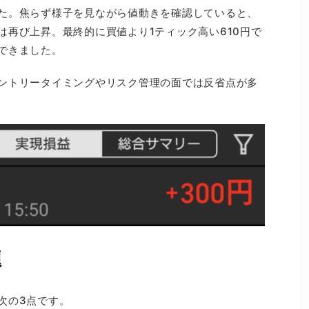
た。焦らず様子を見ながら値動きを確認していると、
は再び上昇。最終的に買値より1ティック高い610円で
できました。
ントリータイミングやリスク管理の面では反省点が多
題
次の3点です。