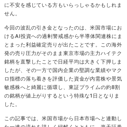
に不安を感じている方もいらっしゃるかもしれま
せん。
今回の波乱の引き金となったのは、米国市場にお
けるAI投資への過剰警戒感から半導体関連株にま
とまった利益確定売りが出たことです。この海外
発の売り圧力がそのまま東京市場の主力ハイテク
銘柄を直撃したことで日経平均は大きく下押しま
したが、その一方で国内企業の堅調な業績やマク
ロ指標の落ち着きを評価した資金が内需株や景気
敏感株へと綺麗に循環し、東証プライムの約8割
の銘柄が値上がりするという特殊な1日となりま
した。
この記事では、米国市場から日本市場へと連動し
た一連の流れを詳しく紐解くとともに、楽天証券