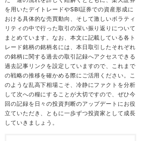
を用いたデイトレードやSBI証券での資産形成に
おける具体的な売買動向、そして激しいボラティ
リティの中で行った取引の深い振り返りについて
まとめています。なお、本文に記載している各ト
レード銘柄の銘柄名には、本日取引したそれぞれ
の銘柄に関する過去の取引記録へアクセスできる
過去記事リンクを設定していますので、これまで
の戦略の推移を確かめる際にご活用ください。こ
のような乱高下相場こそ、冷静にファクトを分析
して次への糧にすることが大切ですので、ぜひ今
回の記録を日々の投資判断のアップデートにお役
立ていただき、ともに一歩ずつ投資家として成長
していきましょう。