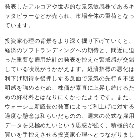
発表したアルコアや世界的な景気敏感株であるキ
ャタピラーなどが売られ、市場全体の重荷となっ
ています。
投資家心理の背景をより深く掘り下げていくと、
経済のソフトランディングへの期待と、間近に迫
った重要な雇用統計の発表を控えた警戒感が交錯
している状況がうかがえます。経済指標の悪化は
利下げ期待を後押しする反面で景気の先行き不透
明感を強めるため、株価が素直に上昇し続けるた
めの好材料とはなりにくかったようです。また、
ウォーシュ新議長の発言によって利上げに対する
過度な懸念は和らいだものの、週末の公式な雇用
データを見極めたいという思惑が強く、積極的な
買いを手控えさせる投資家心理へとつながりまし