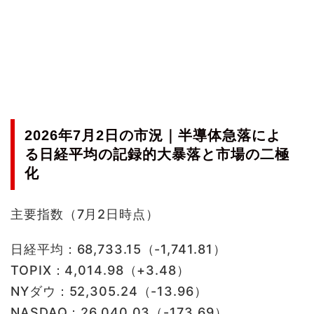
2026年7月2日の市況｜半導体急落によ
る日経平均の記録的大暴落と市場の二極
化
主要指数（7月2日時点）
日経平均：68,733.15（-1,741.81）
TOPIX：4,014.98（+3.48）
NYダウ：52,305.24（-13.96）
NASDAQ：26,040.03（-173.69）