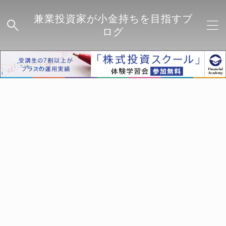
兼業投資家が小金持ちを目指すブ
ログ