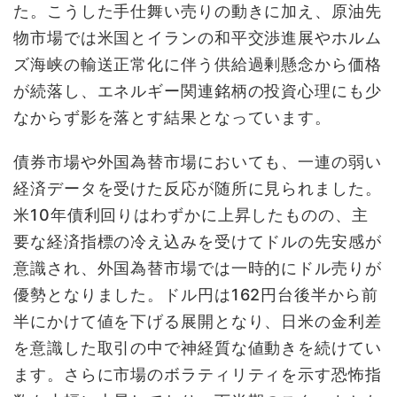
た。こうした手仕舞い売りの動きに加え、原油先
物市場では米国とイランの和平交渉進展やホルム
ズ海峡の輸送正常化に伴う供給過剰懸念から価格
が続落し、エネルギー関連銘柄の投資心理にも少
なからず影を落とす結果となっています。
債券市場や外国為替市場においても、一連の弱い
経済データを受けた反応が随所に見られました。
米10年債利回りはわずかに上昇したものの、主
要な経済指標の冷え込みを受けてドルの先安感が
意識され、外国為替市場では一時的にドル売りが
優勢となりました。ドル円は162円台後半から前
半にかけて値を下げる展開となり、日米の金利差
を意識した取引の中で神経質な値動きを続けてい
ます。さらに市場のボラティリティを示す恐怖指