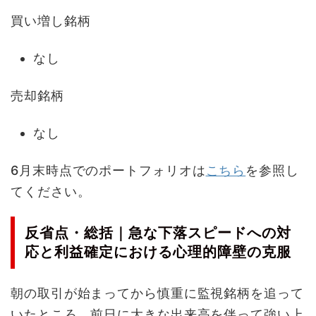
買い増し銘柄
なし
売却銘柄
なし
6月末時点でのポートフォリオは
こちら
を参照し
てください。
反省点・総括｜急な下落スピードへの対
応と利益確定における心理的障壁の克服
朝の取引が始まってから慎重に監視銘柄を追って
いたところ、前日に大きな出来高を伴って強い上