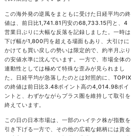
この海外発の逆風をまともに受けた日経平均の終
値は、前日比1,741.81円安の68,733.15円と、4
営業日ぶりに大幅な反落を記録しました。一時は
下げ幅が1,800円を超える場面もあり、大引けに
かけても買い戻しの勢いは限定的で、約半月ぶり
の安値水準に沈んでいます。一方で、市場全体の
連動性としては極めて特殊な歪みが見られまし
た。日経平均が急落したのとは対照的に、TOPIX
の終値は前日比3.48ポイント高の4,014.98ポイ
ントと、わずかながらプラス圏を維持して取引を
終えています。
この日の日本市場は、一部のハイテク株が指数を
引き下げる一方で、その他の広範な銘柄には資金