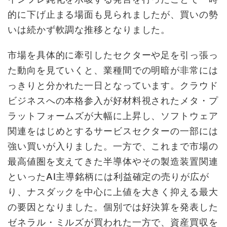
的に下げ止まる場面も見られましたが、買いの勢
いは続かず軟調な推移となりました。
市場を具体的に牽引したセクターや足を引っ張っ
た動向を見ていくと、業種間での明暗が非常には
っきりと分かれた一日となっています。クラウド
ビジネスへの本格参入が好材料視されたメタ・プ
ラットフォームズが大幅に上昇し、ソフトウェア
関連をはじめとするサービスセクターの一部には
強い買いが入りました。一方で、これまで市場の
最高値圏を支えてきた半導体やその製造装置関連
といったAI主導銘柄には利益確定の売りが広が
り、ナスダックを中心に上値を大きく抑える最大
の要因となりました。個別では好決算を発表した
ゼネラル・ミルズが買われた一方で、資産買収を