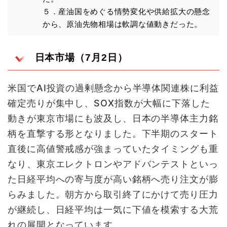
５．産油国をめぐる情勢変化や供給拡大の懸念
から、原油先物相場は軟調な値動きだった。
日本市場（7月2日）
米国でAI投資の過剰懸念から半導体関連株に利益
確定売りが集中し、SOX指数が大幅に下落した
動きが東京市場にも波及し、日本の半導体主力銘
柄を直撃する形となりました。下半期のスタート
直後に高値警戒感が強まっていたタイミングも重
なり、東京エレクトロンやアドバンテストといっ
た日経平均への寄与度が高い銘柄へ売り注文が膨
らみました。朝方から取引終了にかけて売り圧力
が継続し、日経平均は一気に下値を模索する大荒
れの展開となっています。