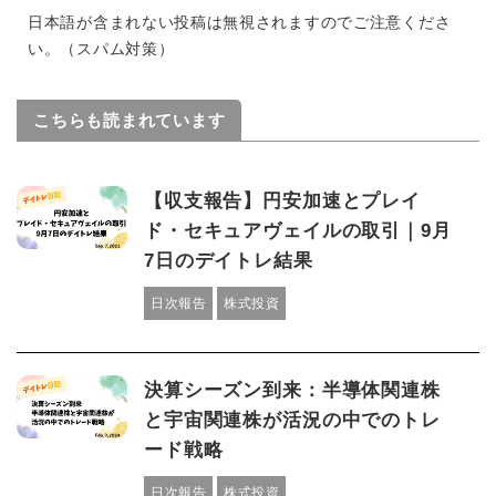
日本語が含まれない投稿は無視されますのでご注意くださ
い。（スパム対策）
こちらも読まれています
【収支報告】円安加速とプレイ
ド・セキュアヴェイルの取引｜9月
7日のデイトレ結果
日次報告
株式投資
決算シーズン到来：半導体関連株
と宇宙関連株が活況の中でのトレ
ード戦略
日次報告
株式投資