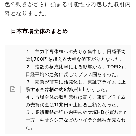
色の動きがさらに強まる可能性を内包した取引内
容となりました。
日本市場全体のまとめ
１．主力半導体株への売りが集中し、日経平均
は1,700円を超える大幅な値下がりとなった。
２．指数の構成比率による影響から、TOPIXは
日経平均の急落に反してプラス圏を守った。
３．売買が非常に活発化し、東証プライムに上
場する全銘柄の約8割が値上がりした。
４．市場全体の取引意欲は高く、東証プライム
の売買代金は11兆円を上回る巨額となった。
５．業績期待の強い内需株や大塚HDが買われた
一方、キオクシアなどのハイテク銘柄が売られ
た。