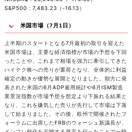
S&P500：7,483.23（-16.13）
米国市場（7月1日）
上半期のスタートとなる7月最初の取引を迎えた
米国市場は、主要な経済指標が市場の予想を下回
ったことや、これまで相場を強力に牽引してきた
ハイテク株への売りが重荷となり、全体的に利益
確定の動きが優勢な展開となりました。朝方に発
表された米国の6月ADP雇用統計や6月ISM製造
業景況指数が市場予想を想定より下振れる結果と
なり、これを嫌気した売りが先行して市場は下落
して始まりました。その後、欧州で開催されたフ
ォーラムに出席したFRBのウォーシュ新議長が、
インフレ鈍化を示唆する発言を行ったことで一時