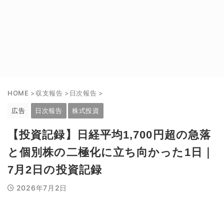
HOME
>
収支報告
>
日次報告
>
広告
日次報告
株式投資
【投資記録】日経平均1,700円超の急落
と個別株の二極化に立ち向かった1日｜
7月2日の投資記録
2026年7月2日