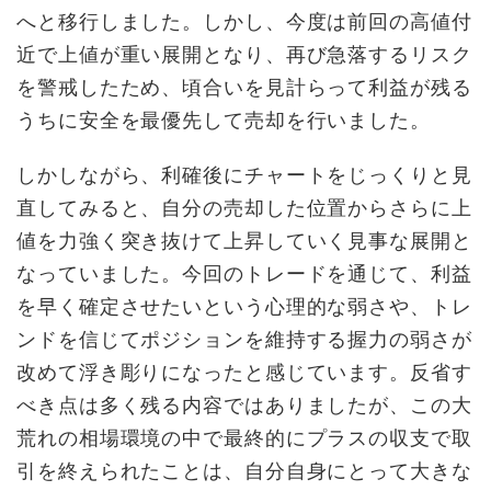
へと移行しました。しかし、今度は前回の高値付
近で上値が重い展開となり、再び急落するリスク
を警戒したため、頃合いを見計らって利益が残る
うちに安全を最優先して売却を行いました。
しかしながら、利確後にチャートをじっくりと見
直してみると、自分の売却した位置からさらに上
値を力強く突き抜けて上昇していく見事な展開と
なっていました。今回のトレードを通じて、利益
を早く確定させたいという心理的な弱さや、トレ
ンドを信じてポジションを維持する握力の弱さが
改めて浮き彫りになったと感じています。反省す
べき点は多く残る内容ではありましたが、この大
荒れの相場環境の中で最終的にプラスの収支で取
引を終えられたことは、自分自身にとって大きな