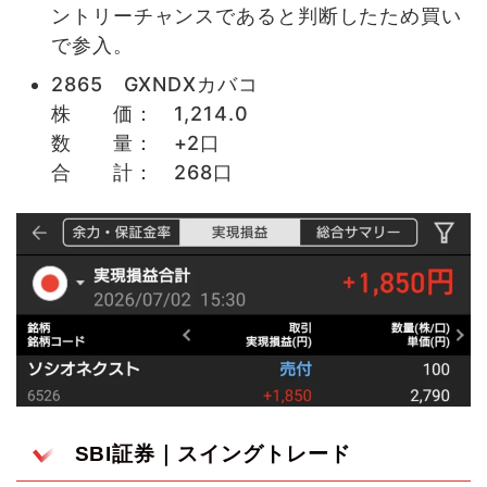
ントリーチャンスであると判断したため買い
で参入。
2865 GXNDXカバコ
株 価： 1,214.0
数 量： +2口
合 計： 268口
SBI証券｜スイングトレード