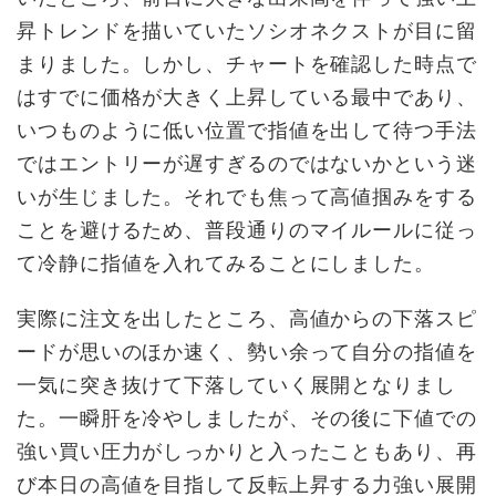
昇トレンドを描いていたソシオネクストが目に留
まりました。しかし、チャートを確認した時点で
はすでに価格が大きく上昇している最中であり、
いつものように低い位置で指値を出して待つ手法
ではエントリーが遅すぎるのではないかという迷
いが生じました。それでも焦って高値掴みをする
ことを避けるため、普段通りのマイルールに従っ
て冷静に指値を入れてみることにしました。
実際に注文を出したところ、高値からの下落スピ
ードが思いのほか速く、勢い余って自分の指値を
一気に突き抜けて下落していく展開となりまし
た。一瞬肝を冷やしましたが、その後に下値での
強い買い圧力がしっかりと入ったこともあり、再
び本日の高値を目指して反転上昇する力強い展開