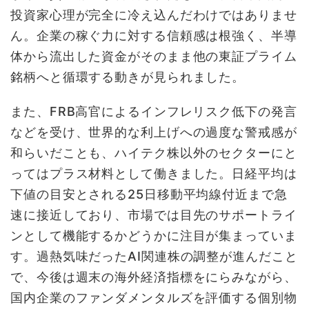
投資家心理が完全に冷え込んだわけではありませ
ん。企業の稼ぐ力に対する信頼感は根強く、半導
体から流出した資金がそのまま他の東証プライム
銘柄へと循環する動きが見られました。
また、FRB高官によるインフレリスク低下の発言
などを受け、世界的な利上げへの過度な警戒感が
和らいだことも、ハイテク株以外のセクターにと
ってはプラス材料として働きました。日経平均は
下値の目安とされる25日移動平均線付近まで急
速に接近しており、市場では目先のサポートライ
ンとして機能するかどうかに注目が集まっていま
す。過熱気味だったAI関連株の調整が進んだこと
で、今後は週末の海外経済指標をにらみながら、
国内企業のファンダメンタルズを評価する個別物