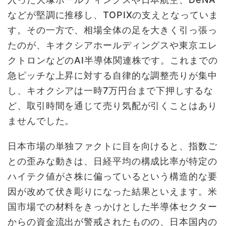
などが堅調に推移し、TOPIXの支えとなっていま
す。その一方で、相場全体の足を大きく引っ張っ
たのが、キオクシアホールディングスや東京エレ
クトロンなどのAI半導体関連株です。これまでの
急ピッチな上昇に対する自律的な調整売りが集中
し、キオクシアは一時7万円台まで下押しするな
ど、取引時間を通じて売り気配が引くことはあり
ませんでした。
日本市場の単独ファクトに目を向けると、指数ご
との歪みな動きは、日経平均の構成比率が特定の
ハイテク値がさ株に偏っているという構造的な要
因が改めて伏き彫りになった結果といえます。米
国市場での材料をきっかけとした半導体セクター
からの資金流出が警戒されたものの、日本国内の