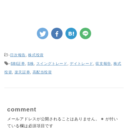
-
日次報告
,
株式投資
-
SBI証券
,
S株
,
スイングトレード
,
デイトレード
,
収支報告
,
株式
投資
,
楽天証券
,
高配当投資
comment
メールアドレスが公開されることはありません。
※
が付い
ている欄は必須項目です