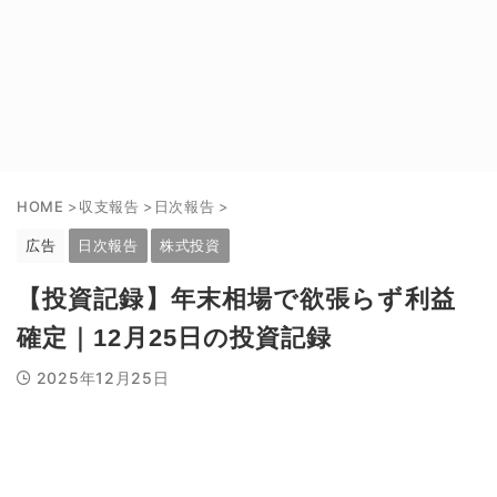
HOME
>
収支報告
>
日次報告
>
広告
日次報告
株式投資
【投資記録】年末相場で欲張らず利益
確定｜12月25日の投資記録
2025年12月25日