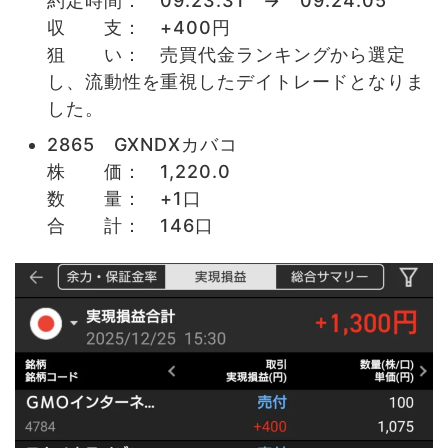
約定時間： 09:23:31 → 09:24:05
収 支： +400円
狙 い： 売買代金ランキングから選定
し、流動性を重視したデイトレードとなりま
した。
2865 GXNDXカバコ
株 価： 1,220.0
数 量： +1口
合 計： 146口