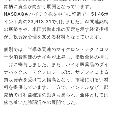
銘柄に資金が向かう展開となっています。
NASDAQもハイテク株を中心に堅調で、51.46ポ
イント高の23,613.31で引けました。AI関連銘柄
の底堅さや、米国労働市場の安定を示す経済指標
が、投資家心理を支える材料となっています。
個別では、半導体関連のマイクロン・テクノロジ
ーや消費関連のナイキが上昇し、指数全体の押し
上げに寄与しました。また、バイオ医薬品のダイ
ナバックス・テクノロジーズは、サノフィによる
買収発表を受けて大幅高となり、市場に明るい材
料を提供しています。一方で、インテルなど一部
銘柄では利益確定の動きも見られ、全体としては
落ち着いた強弱混在の展開でした。