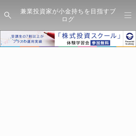
兼業投資家が小金持ちを目指すブ
ログ