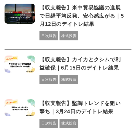
【収支報告】米中貿易協議の進展
で日経平均反発、安心感広がる｜5
月12日のデイトレ結果
日次報告
株式投資
【収支報告】カイカとクシムで利
益確保｜6月15日のデイトレ結果
日次報告
株式投資
【収支報告】堅調トレンドを狙い
撃ち｜3月24日のデイトレ結果
日次報告
株式投資