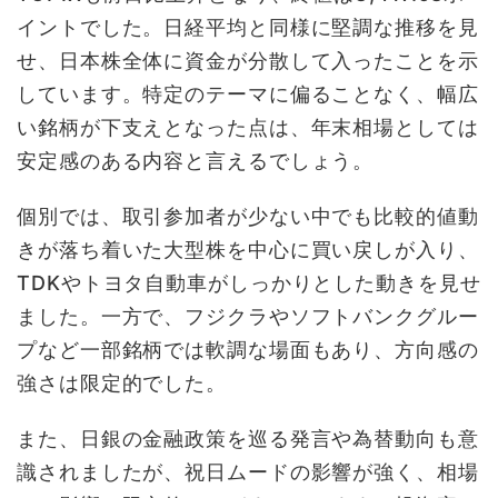
イントでした。日経平均と同様に堅調な推移を見
せ、日本株全体に資金が分散して入ったことを示
しています。特定のテーマに偏ることなく、幅広
い銘柄が下支えとなった点は、年末相場としては
安定感のある内容と言えるでしょう。
個別では、取引参加者が少ない中でも比較的値動
きが落ち着いた大型株を中心に買い戻しが入り、
TDKやトヨタ自動車がしっかりとした動きを見せ
ました。一方で、フジクラやソフトバンクグルー
プなど一部銘柄では軟調な場面もあり、方向感の
強さは限定的でした。
また、日銀の金融政策を巡る発言や為替動向も意
識されましたが、祝日ムードの影響が強く、相場