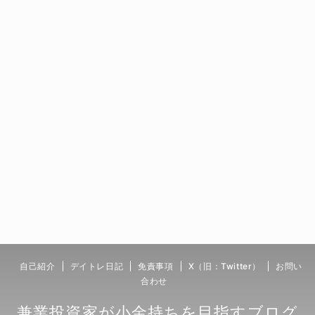
自己紹介
デイトレ日記
免責事項
X（旧：Twitter）
お問い
合わせ
兼業投資家が小金持ちを目指すブログ