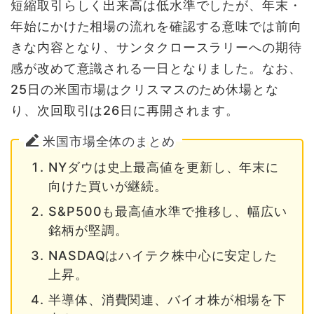
短縮取引らしく出来高は低水準でしたが、年末・
年始にかけた相場の流れを確認する意味では前向
きな内容となり、サンタクロースラリーへの期待
感が改めて意識される一日となりました。なお、
25日の米国市場はクリスマスのため休場とな
り、次回取引は26日に再開されます。
米国市場全体のまとめ
NYダウは史上最高値を更新し、年末に
向けた買いが継続。
S&P500も最高値水準で推移し、幅広い
銘柄が堅調。
NASDAQはハイテク株中心に安定した
上昇。
半導体、消費関連、バイオ株が相場を下