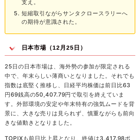
支え。
短縮取引ながらサンタクロースラリーへ
の期待が意識された。
日本市場（12月25日）
25日の日本市場は、海外勢の参加が限定される
中で、年末らしい薄商いとなりました。それでも
指数は底堅く推移し、日経平均株価は前日比63
円69銭高の50,407.79円で取引を終えていま
す。外部環境の安定や年末特有の強気ムードを背
景に、大きな売りは見られず、慎重ながらも前向
きな値動きとなりました。
TOPIXも前日比上昇となり、終値は3,417.98ポ