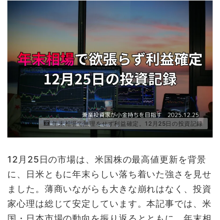
年末相場で無理をせず利益確定。12月25日の投資記録
12月25日の市場は、米国株の最高値更新を背景
に、日米ともに年末らしい落ち着いた強さを見せ
ました。薄商いながらも大きな崩れはなく、投資
家心理は総じて安定しています。本記事では、米
国・日本市場の動向を振り返るとともに、年末相