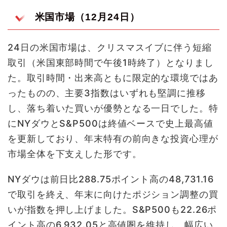
米国市場（12月24日）
24日の米国市場は、クリスマスイブに伴う短縮
取引（米国東部時間で午後1時終了）となりまし
た。取引時間・出来高ともに限定的な環境ではあ
ったものの、主要3指数はいずれも堅調に推移
し、落ち着いた買いが優勢となる一日でした。特
にNYダウとS&P500は終値ベースで史上最高値
を更新しており、年末特有の前向きな投資心理が
市場全体を下支えした形です。
NYダウは前日比288.75ポイント高の48,731.16
で取引を終え、年末に向けたポジション調整の買
いが指数を押し上げました。S&P500も22.26ポ
イント高の6,932.05と高値圏を維持し、幅広い