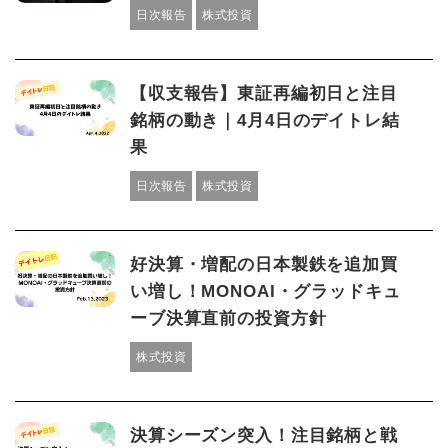
日次報告
株式投資
【収支報告】東証再編初日と注目
銘柄の動き｜4月4日のデイトレ結
果
日次報告
株式投資
好決算・増配の日本製鉄を追加買
い増し！MONOAI・グラッドキュ
ーブ決算直前の投資方針
株式投資
決算シーズン突入！注目銘柄と戦