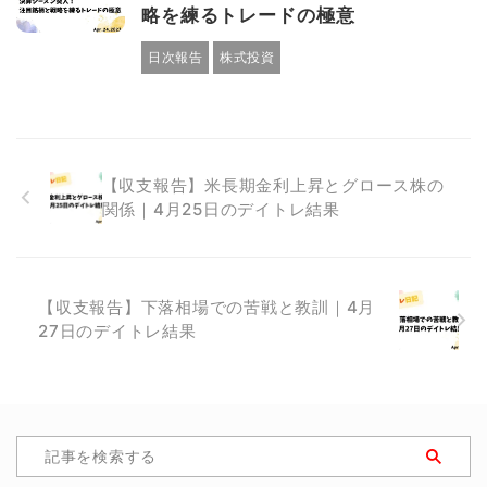
略を練るトレードの極意
日次報告
株式投資
【収支報告】米長期金利上昇とグロース株の
関係｜4月25日のデイトレ結果
【収支報告】下落相場での苦戦と教訓｜4月
27日のデイトレ結果