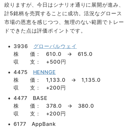
絞りますが、今日はシナリオ通りに展開が進み、
計5銘柄を売買することに成功。活況なグロース
市場の恩恵を感じつつ、無理のない範囲でトレー
ドできた点は評価ポイントです。
3936
グローバルウェイ
株 価： 610.0 → 615.0
収 支： +500円
4475
HENNGE
株 価： 1,133.0 → 1,135.0
収 支： +200円
4477 BASE
株 価： 378.0 → 380.0
収 支： +200円
6177 AppBank