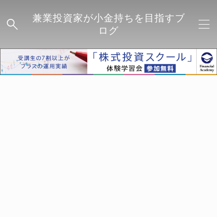
兼業投資家が小金持ちを目指すブ
ログ