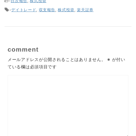
-
日次報告
,
株式投資
-
デイトレード
,
収支報告
,
株式投資
,
楽天証券
comment
メールアドレスが公開されることはありません。
※
が付い
ている欄は必須項目です