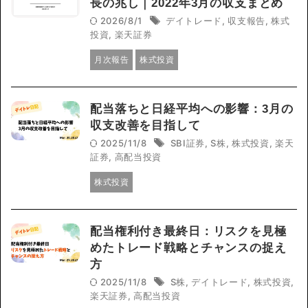
長の兆し｜2022年3月の収支まとめ
2026/8/1
デイトレード
,
収支報告
,
株式
投資
,
楽天証券
月次報告
株式投資
配当落ちと日経平均への影響：3月の
収支改善を目指して
2025/11/8
SBI証券
,
S株
,
株式投資
,
楽天
証券
,
高配当投資
株式投資
配当権利付き最終日：リスクを見極
めたトレード戦略とチャンスの捉え
方
2025/11/8
S株
,
デイトレード
,
株式投資
,
楽天証券
,
高配当投資