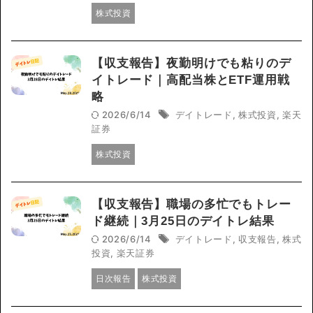
株式投資
【収支報告】夜勤明けでも粘りのデ
イトレード｜高配当株とETF運用戦
略
2026/6/14
デイトレード
,
株式投資
,
楽天
証券
株式投資
【収支報告】職場の多忙でもトレー
ド継続｜3月25日のデイトレ結果
2026/6/14
デイトレード
,
収支報告
,
株式
投資
,
楽天証券
日次報告
株式投資