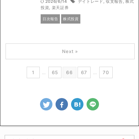
2026/6/14
デイトレード
,
収支報告
,
株式
投資
,
楽天証券
日次報告
株式投資
Next »
1
…
65
66
67
…
70