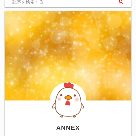
ANNEX